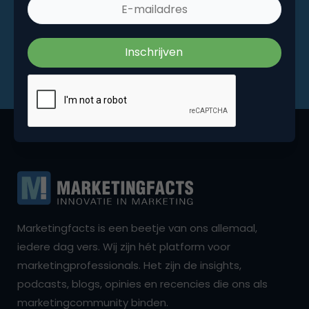
Marketingfacts is een beetje van ons allemaal,
iedere dag vers. Wij zijn hét platform voor
marketingprofessionals. Het zijn de insights,
podcasts, blogs, opinies en recencies die ons als
marketingcommunity binden.