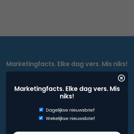
Marketingfacts. Elke dag vers. Mis niks!
Dagelijkse nieuwsbrief
Wekelijkse nieuwsbrief
Marketingfacts. Elke dag vers. Mis
niks!
Dagelijkse nieuwsbrief
Wekelijkse nieuwsbrief