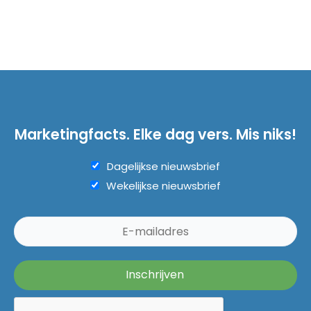
Marketingfacts. Elke dag vers. Mis niks!
Dagelijkse nieuwsbrief
Wekelijkse nieuwsbrief