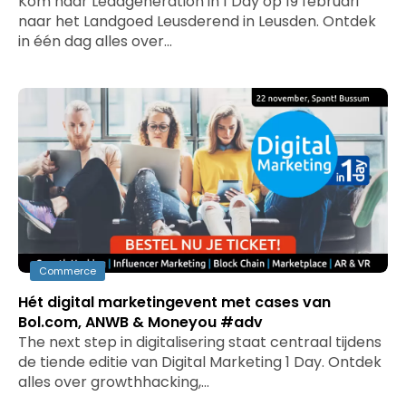
Kom naar Leadgeneration in 1 Day op 19 februari
naar het Landgoed Leusderend in Leusden. Ontdek
in één dag alles over…
Commerce
Hét digital marketingevent met cases van
Bol.com, ANWB & Moneyou #adv
The next step in digitalisering staat centraal tijdens
de tiende editie van Digital Marketing 1 Day. Ontdek
alles over growthhacking,…