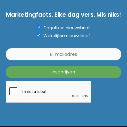
Marketingfacts. Elke dag vers. Mis niks!
Dagelijkse nieuwsbrief
Wekelijkse nieuwsbrief