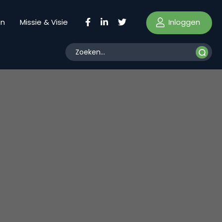
Inloggen
en
Missie & Visie