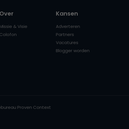
Over
Kansen
Missie & Visie
Adverteren
Colofon
Partners
Vacatures
Blogger worden
bureau Proven Context