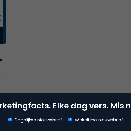
v
nl
ketingfacts. Elke dag vers. Mis n
Dagelijkse nieuwsbrief
Wekelijkse nieuwsbrief