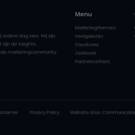
Menu
Marketingthema’s
 iedere dag vers. Wij zijn
Veelgelezen
zijn de insights,
Vacatures
ns als marketingcommunity
Jaarboek
Partnercontent
sclaimer
Privacy Policy
Website door
Communicatie