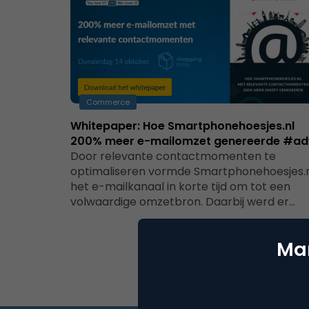
Commerce
Whitepaper: Hoe Smartphonehoesjes.nl
200% meer e-mailomzet genereerde #ad
Door relevante contactmomenten te
optimaliseren vormde Smartphonehoesjes.
het e-mailkanaal in korte tijd om tot een
volwaardige omzetbron. Daarbij werd er…
Mar