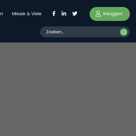
Inloggen
en
Missie & Visie