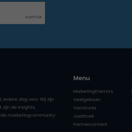
Menu
Marketingthema’s
 iedere dag vers. Wij zijn
Veelgelezen
zijn de insights,
Vacatures
ns als marketingcommunity
Jaarboek
Partnercontent