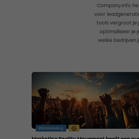
Company.info hel
voor leadgenerati
tools vergroot je
optimaliseer je
welke bedrijven
B2B Marketing
Marketing Reality Movement heeft een pu