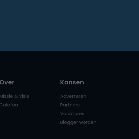
Over
Kansen
Missie & Visie
Adverteren
Colofon
Partners
Vacatures
Blogger worden