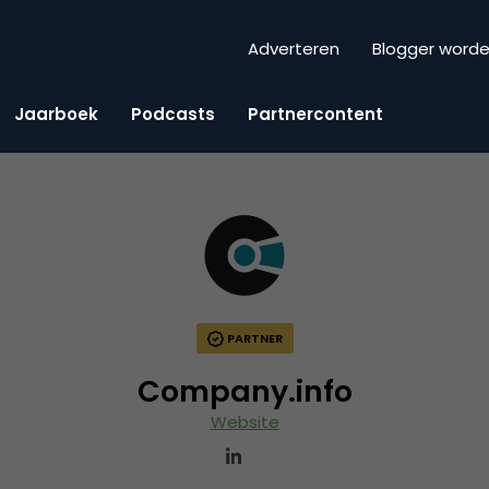
Adverteren
Blogger word
Jaarboek
Podcasts
Partnercontent
PARTNER
Company.info
Website