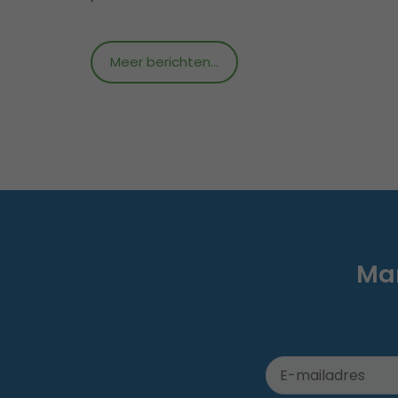
Meer berichten...
Mar