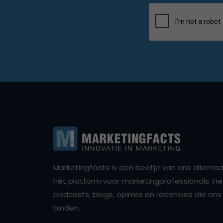
Marketingfacts is een beetje van ons allemaal,
hét platform voor marketingprofessionals. Het 
podcasts, blogs, opinies en recencies die o
binden.