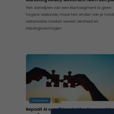
Het aanwijzen van een klantsegment is geen
hogere wiskunde, maar het vinden van je total
adressable market vereist slimheid en
inlevingsvermogen
Commerce
Bepaalt AI over 5 jaar het bestaansrecht