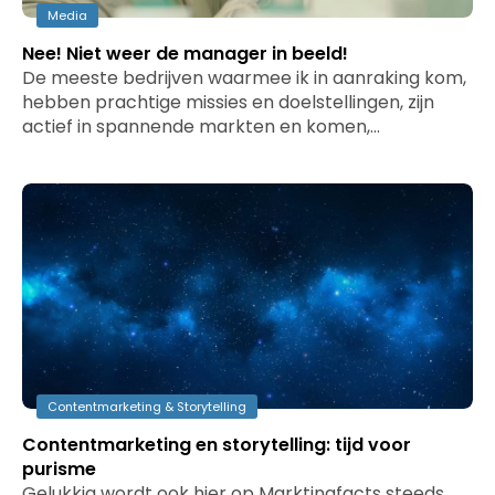
Media
Nee! Niet weer de manager in beeld!
De meeste bedrijven waarmee ik in aanraking kom,
hebben prachtige missies en doelstellingen, zijn
actief in spannende markten en komen,…
Contentmarketing & Storytelling
Contentmarketing en storytelling: tijd voor
purisme
Gelukkig wordt ook hier op Marktingfacts steeds