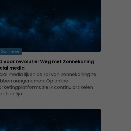
Commerce
jd voor revolutie! Weg met Zonnekoning
cial media
cial media lijken de rol van Zonnekoning te
bben aangenomen. Op online
rketingplatforms zie ik continu artikelen
er hoe fijn…