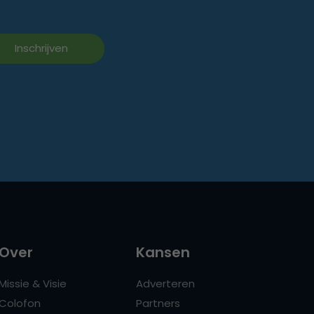
Over
Kansen
Missie & Visie
Adverteren
Colofon
Partners