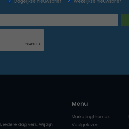
Dagelijkse nieuwsbrief
Wekelijkse nieuwsbrief
Menu
Marketingthema’s
 iedere dag vers. Wij zijn
Veelgelezen