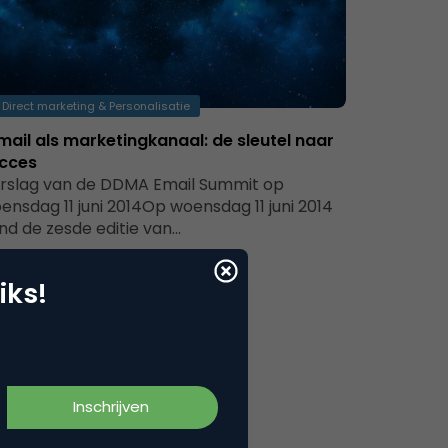
Direct marketing & Personalisatie
mail als marketingkanaal: de sleutel naar
cces
rslag van de DDMA Email Summit op
ensdag 11 juni 2014Op woensdag 11 juni 2014
nd de zesde editie van…
iks!