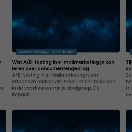
Direct marketing & Personalisatie
r
Wat A/B-testing in e-mailmarketing je kan
Ti
leren over consumentengedrag
so
A/B-testing in e-mailmarketing is een
So
effectieve manier om meer inzicht te krijgen
he
ee
in de voorkeuren van je doelgroep. De
ma
impact…
ov