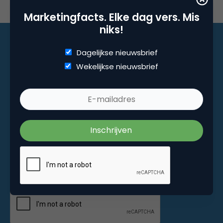
Marketingfacts. Elke dag vers. Mis
niks!
Dagelijkse nieuwsbrief
Wekelijkse nieuwsbrief
Marketingfacts. Elke dag vers. Mis niks!
Dagelijkse nieuwsbrief
Wekelijkse nieuwsbrief