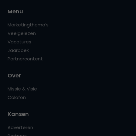
Menu
Marketingthema’s
Veelgelezen
Vacatures
Jaarboek
Partnercontent
Over
Missie & Visie
Colofon
Kansen
Adverteren
Partners