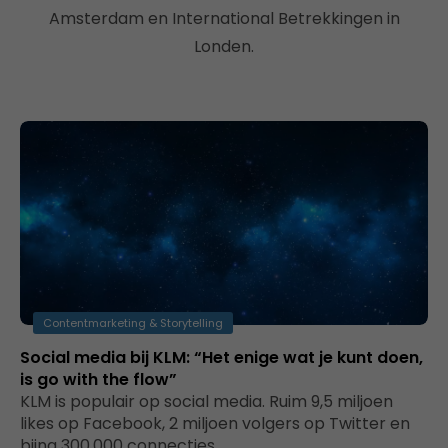
Amsterdam en International Betrekkingen in
Londen.
Contentmarketing & Storytelling
Social media bij KLM: “Het enige wat je kunt doen,
is go with the flow”
KLM is populair op social media. Ruim 9,5 miljoen
likes op Facebook, 2 miljoen volgers op Twitter en
bijna 300.000 connecties…