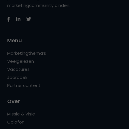
marketingcommunity binden.
Menu
Marketingthema’s
Veelgelezen
Vacatures
Jaarboek
Partnercontent
Over
Missie & Visie
Colofon