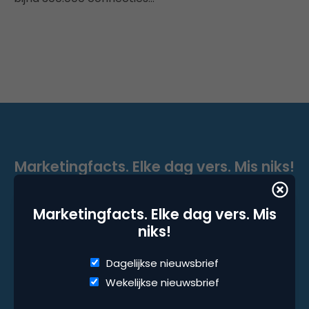
Marketingfacts. Elke dag vers. Mis niks!
Dagelijkse nieuwsbrief
Marketingfacts. Elke dag vers. Mis
Wekelijkse nieuwsbrief
niks!
Dagelijkse nieuwsbrief
Wekelijkse nieuwsbrief