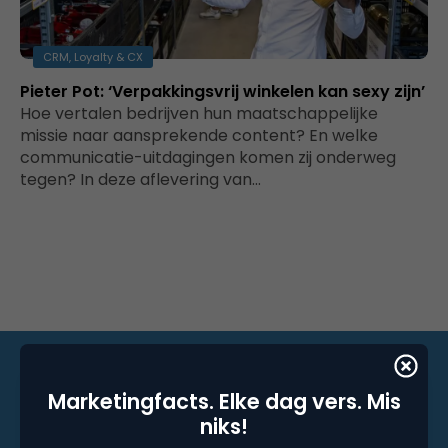
CRM, Loyalty & CX
Pieter Pot: ‘Verpakkingsvrij winkelen kan sexy zijn’
Hoe vertalen bedrijven hun maatschappelijke
missie naar aansprekende content? En welke
communicatie-uitdagingen komen zij onderweg
tegen? In deze aflevering van…
Marketingfacts. Elke dag vers. Mis
Marketingfacts. Elke dag vers. Mis niks!
niks!