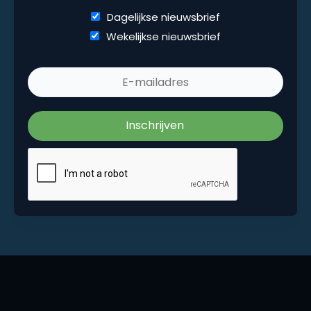
Dagelijkse nieuwsbrief
Dagelijkse nieuwsbrief
Wekelijkse nieuwsbrief
Wekelijkse nieuwsbrief