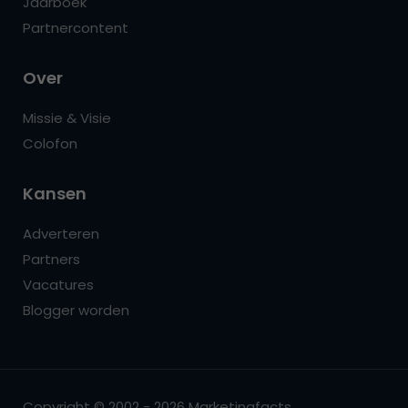
Jaarboek
Partnercontent
Over
Missie & Visie
Colofon
Kansen
Adverteren
Partners
Vacatures
Blogger worden
Copyright © 2002 - 2026 Marketingfacts