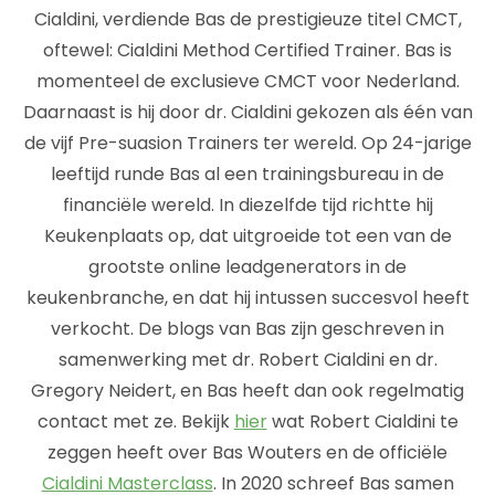
Cialdini, verdiende Bas de prestigieuze titel CMCT,
oftewel: Cialdini Method Certified Trainer. Bas is
momenteel de exclusieve CMCT voor Nederland.
Daarnaast is hij door dr. Cialdini gekozen als één van
de vijf Pre-suasion Trainers ter wereld. Op 24-jarige
leeftijd runde Bas al een trainingsbureau in de
financiële wereld. In diezelfde tijd richtte hij
Keukenplaats op, dat uitgroeide tot een van de
grootste online leadgenerators in de
keukenbranche, en dat hij intussen succesvol heeft
verkocht. De blogs van Bas zijn geschreven in
samenwerking met dr. Robert Cialdini en dr.
Gregory Neidert, en Bas heeft dan ook regelmatig
contact met ze. Bekijk
hier
wat Robert Cialdini te
zeggen heeft over Bas Wouters en de officiële
Cialdini Masterclass
. In 2020 schreef Bas samen