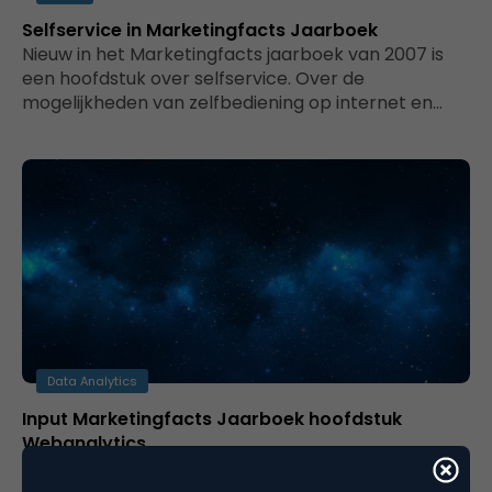
Selfservice in Marketingfacts Jaarboek
Nieuw in het Marketingfacts jaarboek van 2007 is
een hoofdstuk over selfservice. Over de
mogelijkheden van zelfbediening op internet en…
Data Analytics
Input Marketingfacts Jaarboek hoofdstuk
Webanalytics
Niet alleen is er dit jaar voor het eerst een
Nederlands Webanalytics Congres, ook in het