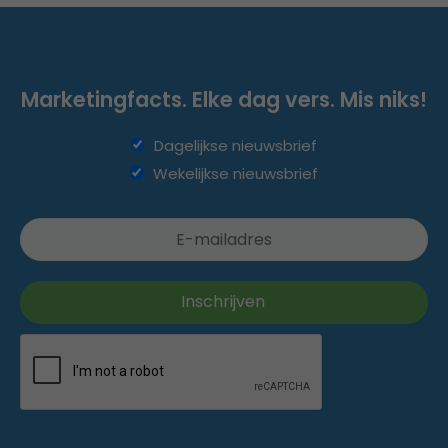
Marketingfacts. Elke dag vers. Mis niks!
Dagelijkse nieuwsbrief
Wekelijkse nieuwsbrief