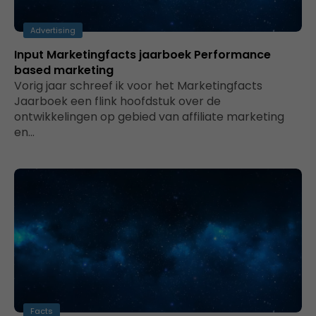
Advertising
Input Marketingfacts jaarboek Performance
based marketing
Vorig jaar schreef ik voor het Marketingfacts
Jaarboek een flink hoofdstuk over de
ontwikkelingen op gebied van affiliate marketing
en…
Facts