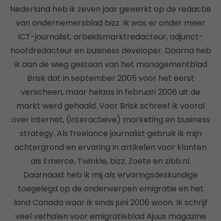
Nederland heb ik zeven jaar gewerkt op de redactie
van ondernemersblad bizz. Ik was er onder meer
ICT-journalist, arbeidsmarktredacteur, adjunct-
hoofdredacteur en business developer. Daarna heb
ik aan de wieg gestaan van het managementblad
Brisk dat in september 2005 voor het eerst
verscheen, maar helaas in februari 2006 uit de
markt werd gehaald. Voor Brisk schreef ik vooral
over internet, (interactieve) marketing en business
strategy. Als freelance journalist gebruik ik mijn
achtergrond en ervaring in artikelen voor klanten
als Emerce, Twinkle, bizz, Zoete en zibb.nl.
Daarnaast heb ik mij als ervaringsdeskundige
toegelegd op de onderwerpen emigratie en het
land Canada waar ik sinds juni 2006 woon. Ik schrijf
veel verhalen voor emigratieblad Ajuus magazine