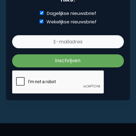
Marketingfacts. Elke dag vers. Mis niks!
Dagelijkse nieuwsbrief
Dagelijkse nieuwsbrief
Wekelijkse nieuwsbrief
Wekelijkse nieuwsbrief