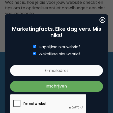
Wat het is, hoe je die voor jouw website checkt en
tips om te optimaliserenHet crawlbudget: een niet
veel gehoorde…
Marketingfacts. Elke dag vers. Mis
niks!
Dagelijkse nieuwsbrief
Wekelijkse nieuwsbrief
Marketingfacts. Elke dag vers. Mis niks!
Dagelijkse nieuwsbrief
Wekelijkse nieuwsbrief