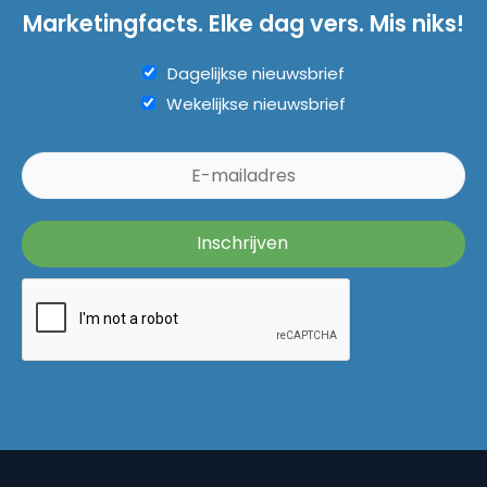
Marketingfacts. Elke dag vers. Mis niks!
Dagelijkse nieuwsbrief
Wekelijkse nieuwsbrief