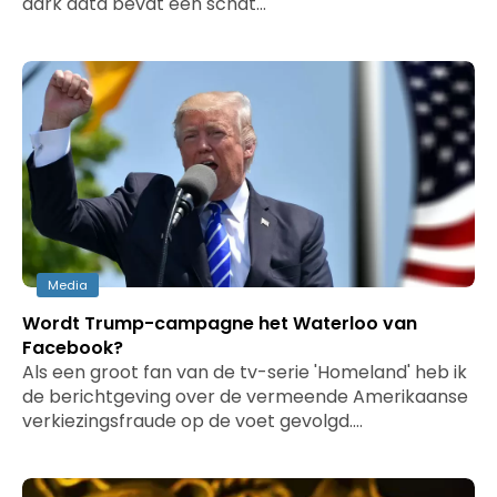
dark data bevat een schat…
Media
Wordt Trump-campagne het Waterloo van
Facebook?
Als een groot fan van de tv-serie 'Homeland' heb ik
de berichtgeving over de vermeende Amerikaanse
verkiezingsfraude op de voet gevolgd.…