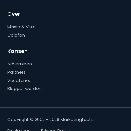
Over
Missie & Visie
Colofon
Kansen
Adverteren
Partners
Vacatures
Blogger worden
Copyright © 2002 - 2026 Marketingfacts
Disclaimer
Privacy Policy