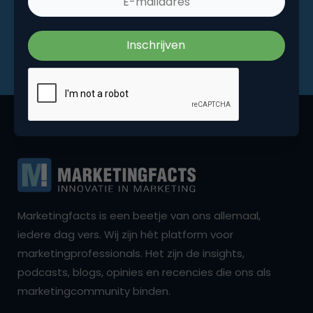
Marketingfacts is een beetje van ons allemaal,
iedere dag vers. Wij zijn hét platform voor
marketingprofessionals. Het zijn de insights,
podcasts, blogs, opinies en recencies die ons als
marketingcommunity binden.