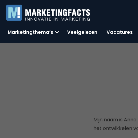
Marketingthema’s
Veelgelezen
Vacatures
Mijn naam is Anne 
het ontwikkelen v