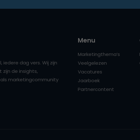
Menu
Marketingthema’s
 iedere dag vers. Wij zijn
Veelgelezen
zijn de insights,
Vacatures
ns als marketingcommunity
Jaarboek
Partnercontent