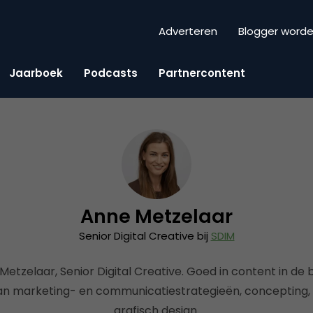
Adverteren
Blogger word
Jaarboek
Podcasts
Partnercontent
Anne Metzelaar
Senior Digital Creative bij
SDIM
Metzelaar, Senior Digital Creative. Goed in content in de 
an marketing- en communicatiestrategieën, concepting,
grafisch design.