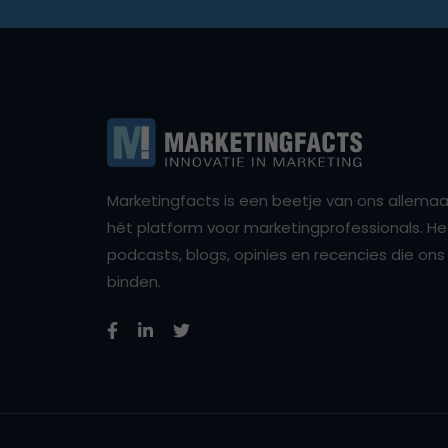
Marketingfacts is een beetje van ons allemaal,
hét platform voor marketingprofessionals. Het 
podcasts, blogs, opinies en recencies die o
binden.