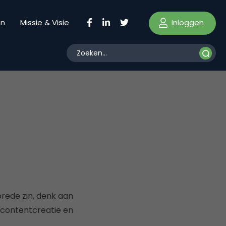
Inloggen
en
Missie & Visie
brede zin, denk aan
 contentcreatie en