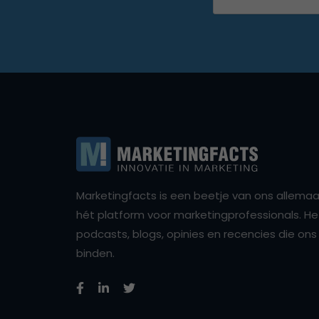
Marketingfacts is een beetje van ons allemaal,
hét platform voor marketingprofessionals. Het 
podcasts, blogs, opinies en recencies die o
binden.