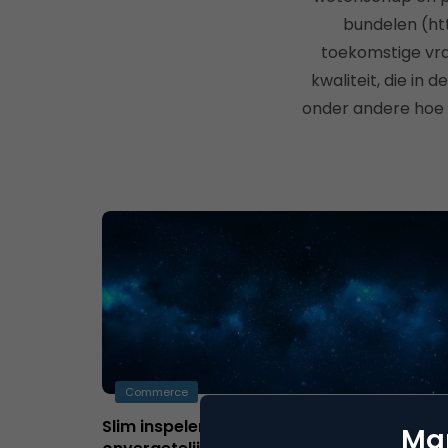
bundelen (ht
toekomstige vra
kwaliteit, die in
onder andere hoe 
Commerce
Slim inspelen op de zintuigen voor
Mar