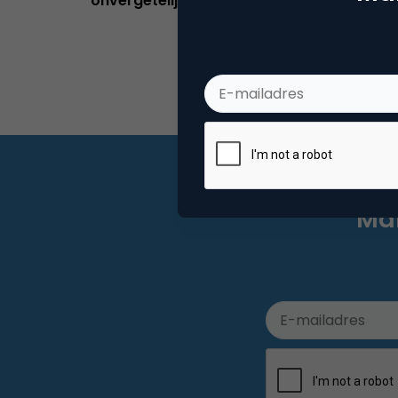
onvergetelijke customer experience
Mar