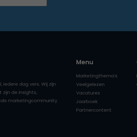
Menu
Marketingthema’s
 iedere dag vers. Wij zijn
Veelgelezen
zijn de insights,
Vacatures
ns als marketingcommunity
Jaarboek
Partnercontent