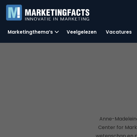
Marketingthema’s
Veelgelezen
Vacatures
Anne-Madeleine
Center for Mark
wetenschap en pr