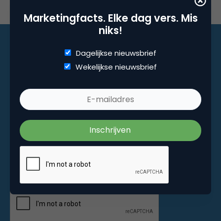
Marketingfacts. Elke dag vers. Mis
niks!
Dagelijkse nieuwsbrief
Wekelijkse nieuwsbrief
Marketingfacts. Elke dag vers. Mis niks!
Dagelijkse nieuwsbrief
Wekelijkse nieuwsbrief