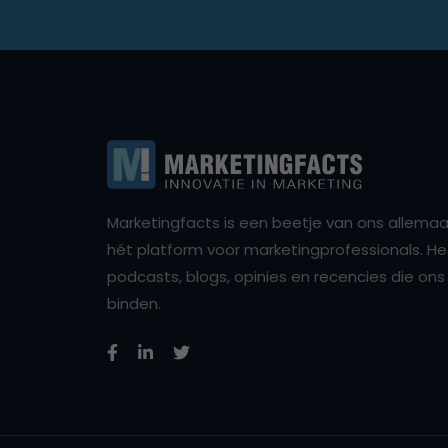
Marketingfacts is een beetje van ons allemaal,
hét platform voor marketingprofessionals. Het 
podcasts, blogs, opinies en recencies die o
binden.