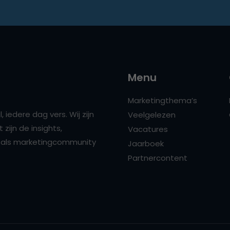
Menu
Marketingthema’s
 iedere dag vers. Wij zijn
Veelgelezen
zijn de insights,
Vacatures
ns als marketingcommunity
Jaarboek
Partnercontent