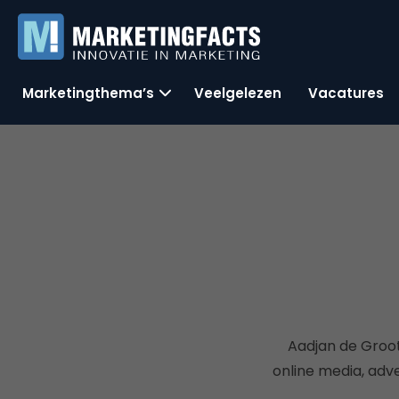
Marketingthema’s
Veelgelezen
Vacatures
Aadjan de Groot
online media, adve