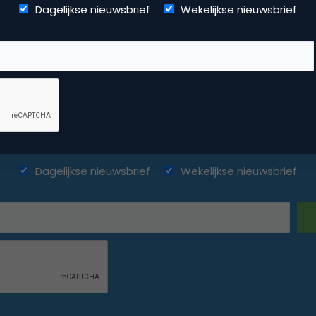
Dagelijkse nieuwsbrief
Wekelijkse nieuwsbrief
ketingfacts. Elke dag vers. Mis n
Dagelijkse nieuwsbrief
Wekelijkse nieuwsbrief