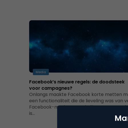
Media
Facebook’s nieuwe regels: de doodsteek
voor campagnes?
Onlangs maakte Facebook korte metten m
een functionaliteit die de lieveling was van v
Facebook-marketeers: de like-gate. Vanaf 
is…
Mar