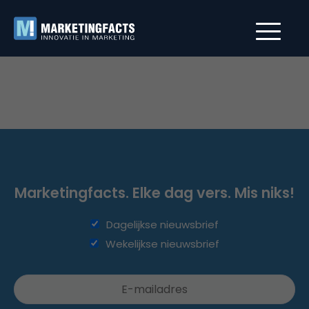
Marketingfacts. Elke dag vers. Mis niks!
Dagelijkse nieuwsbrief
Wekelijkse nieuwsbrief