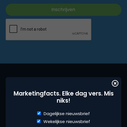
Marketingfacts. Elke dag vers. Mis
niks!
Marketingfacts is een beetje van ons allemaal,
Dagelijkse nieuwsbrief
iedere dag vers. Wij zijn hét platform voor
Wekelijkse nieuwsbrief