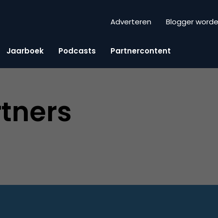
Adverteren
Blogger word
Jaarboek
Podcasts
Partnercontent
tners