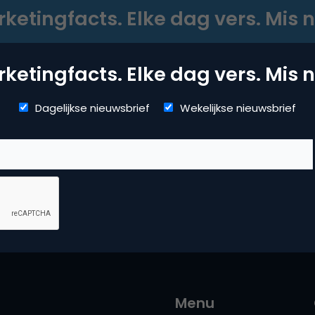
ketingfacts. Elke dag vers. Mis n
Dagelijkse nieuwsbrief
Wekelijkse nieuwsbrief
ketingfacts. Elke dag vers. Mis n
Dagelijkse nieuwsbrief
Wekelijkse nieuwsbrief
Menu