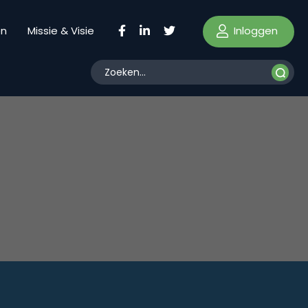
Inloggen
en
Missie & Visie