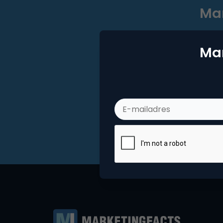
Mar
Mar