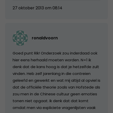
27 oktober 2013 om 08:14
ronaldvoorn
Goed punt Rik! Onderzoek zou inderdaad ook
hier eens herhaald moeten worden. N=1 ik
denk dat de kans hoog is dat je hetzelfde zult
vinden. Heb zelf jarenlang in die contreien
geleefd en gewerkt en wat mij altijd al opviel is
dat de officiële theorie zoals van Hofstede als
zou men in de Chinese cultuur geen emoties
tonen niet opgaat. Ik denk dat dat komt
omdat men via expliciete vragenlijsten vaak