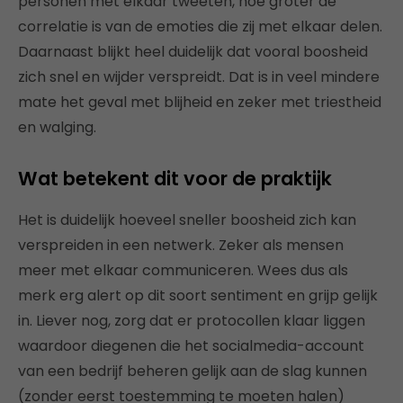
personen met elkaar tweeten, hoe groter de
correlatie is van de emoties die zij met elkaar delen.
Daarnaast blijkt heel duidelijk dat vooral boosheid
zich snel en wijder verspreidt. Dat is in veel mindere
mate het geval met blijheid en zeker met triestheid
en walging.
Wat betekent dit voor de praktijk
Het is duidelijk hoeveel sneller boosheid zich kan
verspreiden in een netwerk. Zeker als mensen
meer met elkaar communiceren. Wees dus als
merk erg alert op dit soort sentiment en grijp gelijk
in. Liever nog, zorg dat er protocollen klaar liggen
waardoor diegenen die het socialmedia-account
van een bedrijf beheren gelijk aan de slag kunnen
(zonder eerst toestemming te moeten halen)