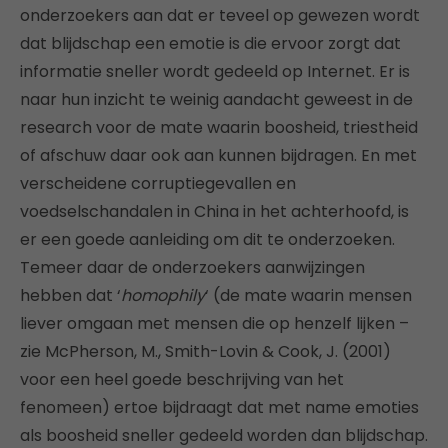
onderzoekers aan dat er teveel op gewezen wordt
dat blijdschap een emotie is die ervoor zorgt dat
informatie sneller wordt gedeeld op Internet. Er is
naar hun inzicht te weinig aandacht geweest in de
research voor de mate waarin boosheid, triestheid
of afschuw daar ook aan kunnen bijdragen. En met
verscheidene corruptiegevallen en
voedselschandalen in China in het achterhoofd, is
er een goede aanleiding om dit te onderzoeken.
Temeer daar de onderzoekers aanwijzingen
hebben dat ‘
homophily
‘ (de mate waarin mensen
liever omgaan met mensen die op henzelf lijken –
zie McPherson, M., Smith-Lovin & Cook, J. (2001)
voor een heel goede beschrijving van het
fenomeen) ertoe bijdraagt dat met name emoties
als boosheid sneller gedeeld worden dan blijdschap.