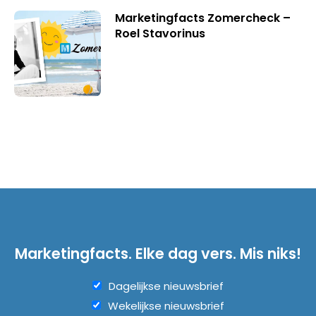
Marketingfacts Zomercheck –
Roel Stavorinus
Marketingfacts. Elke dag vers. Mis niks!
Dagelijkse nieuwsbrief
Wekelijkse nieuwsbrief