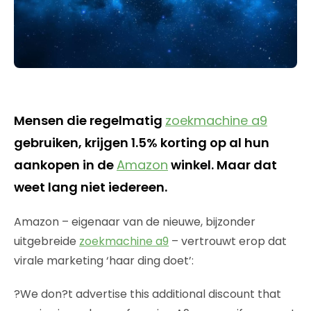
Mensen die regelmatig
zoekmachine a9
gebruiken, krijgen 1.5% korting op al hun
aankopen in de
Amazon
winkel. Maar dat
weet lang niet iedereen.
Amazon – eigenaar van de nieuwe, bijzonder
uitgebreide
zoekmachine a9
– vertrouwt erop dat
virale marketing ‘haar ding doet’:
?We don?t advertise this additional discount that