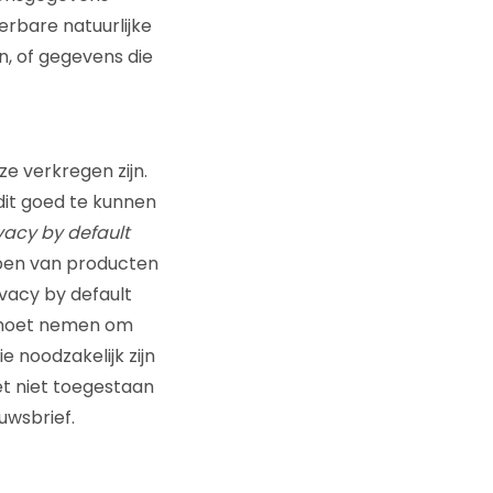
erbare natuurlijke
n, of gegevens die
 verkregen zijn.
it goed te kunnen
vacy by default
erpen van producten
vacy by default
n moet nemen om
e noodzakelijk zijn
het niet toegestaan
uwsbrief.