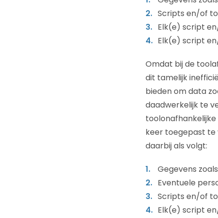
Scripts en/of t
Elk(e) script e
Elk(e) script e
Omdat bij de toola
dit tamelijk ineffi
bieden om data zoa
daadwerkelijk te ve
toolonafhankelijke 
keer toegepast te 
daarbij als volgt:
Gegevens zoals
Eventuele pers
Scripts en/of t
Elk(e) script e