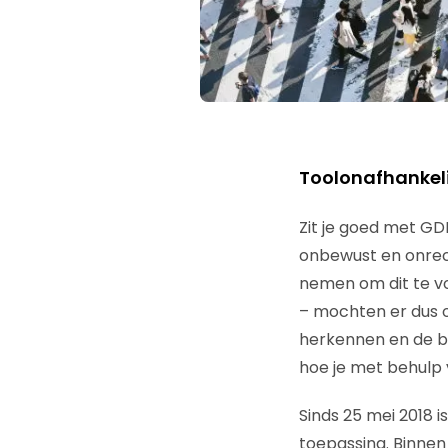
Toolonafhankelij
Zit je goed met GD
onbewust en onrec
nemen om dit te v
– mochten er dus 
herkennen en de br
hoe je met behulp 
Sinds 25 mei 2018
toepassing. Binnen