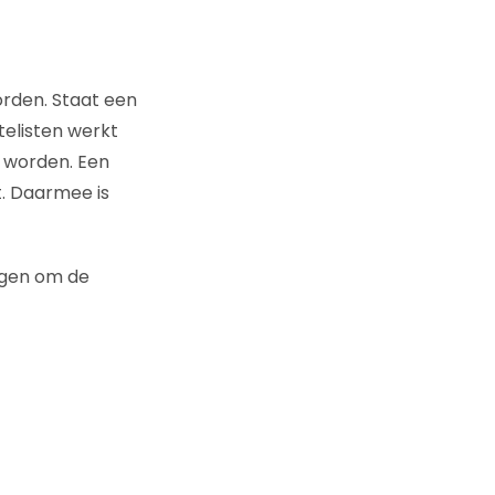
worden. Staat een
elisten werkt
n worden. Een
. Daarmee is
ingen om de