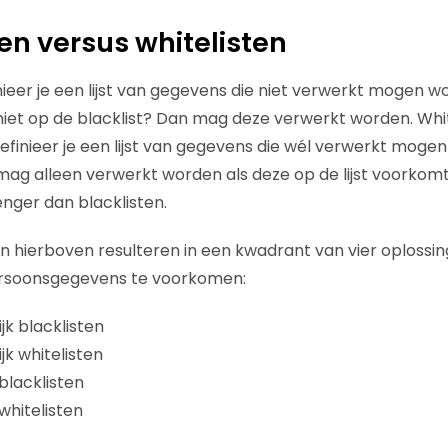
ten versus whitelisten
finieer je een lijst van gegevens die niet verwerkt mogen 
et op de blacklist? Dan mag deze verwerkt worden. Whit
definieer je een lijst van gegevens die wél verwerkt moge
g alleen verwerkt worden als deze op de lijst voorkomt
enger dan blacklisten.
van hierboven resulteren in een kwadrant van vier oploss
rsoonsgegevens te voorkomen:
jk blacklisten
jk whitelisten
blacklisten
whitelisten