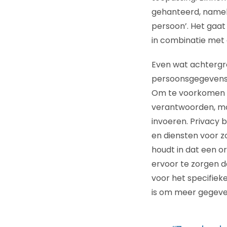
gehanteerd, namelij
persoon’. Het gaat
in combinatie met 
Even wat achtergr
persoonsgegevens 
Om te voorkomen d
verantwoorden, mo
invoeren. Privacy 
en diensten voor 
houdt in dat een 
ervoor te zorgen da
voor het specifieke
is om meer gegeven