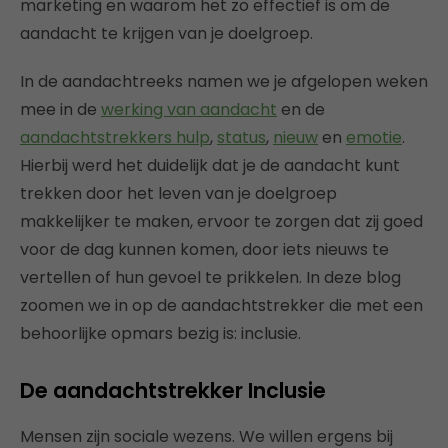
marketing en waarom het zo effectief is om de
aandacht te krijgen van je doelgroep.
In de aandachtreeks namen we je afgelopen weken
mee in de
werking van aandacht
en de
aandachtstrekkers hulp
,
status
,
nieuw
en
emotie
.
Hierbij werd het duidelijk dat je de aandacht kunt
trekken door het leven van je doelgroep
makkelijker te maken, ervoor te zorgen dat zij goed
voor de dag kunnen komen, door iets nieuws te
vertellen of hun gevoel te prikkelen. In deze blog
zoomen we in op de aandachtstrekker die met een
behoorlijke opmars bezig is: inclusie.
De aandachtstrekker Inclusie
Mensen zijn sociale wezens. We willen ergens bij