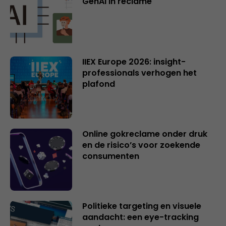
GenAI in reclame
IIEX Europe 2026: insight-
professionals verhogen het
plafond
Online gokreclame onder druk
en de risico’s voor zoekende
consumenten
Politieke targeting en visuele
aandacht: een eye-tracking