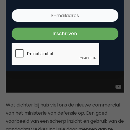
rechten voor mannen en vrouwen.
Wat dichter bij huis viel ons de nieuwe commercial
van het ministerie van defensie op. Een goed
voorbeeld van een scherp inzicht en gebruik van de
aandachtstrekker inclusie door mensen aan te