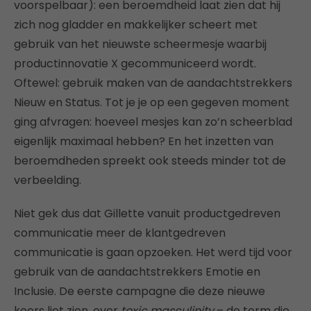
voorspelbaar): een beroemdheid laat zien dat hij
zich nog gladder en makkelijker scheert met
gebruik van het nieuwste scheermesje waarbij
productinnovatie X gecommuniceerd wordt.
Oftewel: gebruik maken van de aandachtstrekkers
Nieuw en Status. Tot je je op een gegeven moment
ging afvragen: hoeveel mesjes kan zo’n scheerblad
eigenlijk maximaal hebben? En het inzetten van
beroemdheden spreekt ook steeds minder tot de
verbeelding.
Niet gek dus dat Gillette vanuit productgedreven
communicatie meer de klantgedreven
communicatie is gaan opzoeken. Het werd tijd voor
gebruik van de aandachtstrekkers Emotie en
Inclusie. De eerste campagne die deze nieuwe
koers liet zien, over
toxic masculinity
– de term die