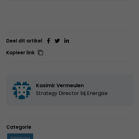
Deel dit artikel
Kopieer link
Kasimir Vermeulen
Strategy Director bij
Energize
Categorie
Advertising