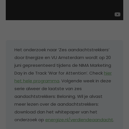
Het onderzoek naar ‘Zes aandachtstrekkers’
door Energize en VU Amsterdam wordt op 20
juni gepresenteerd tijdens de NIMA Marketing
Day in de Track ‘War for Attention’. Check
hier
het hele programma
. Volgende week in deze
serie alweer de laatste van zes
aandachtstrekkers: Beloning. Wil je alvast
meer lezen over de aandachtstrekkers:
download dan het whitepaper van het
onderzoek op
energize.nl/verdiendeaandacht
.