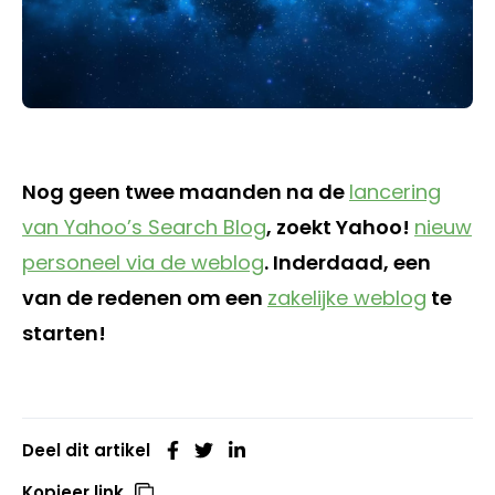
Nog geen twee maanden na de
lancering
van Yahoo’s Search Blog
, zoekt Yahoo!
nieuw
personeel via de weblog
. Inderdaad, een
van de redenen om een
zakelijke weblog
te
starten!
Deel dit artikel
Kopieer link