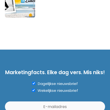
Marketingfacts. Elke dag vers. Mis niks!
Dagelijkse nieuwsbrief
Wekelijkse nieuwsbrief