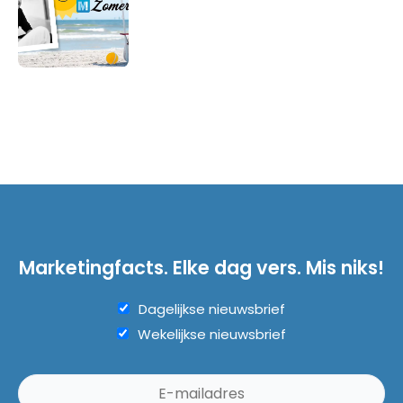
Marketingfacts. Elke dag vers. Mis niks!
Dagelijkse nieuwsbrief
Wekelijkse nieuwsbrief