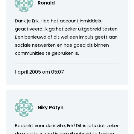
Ronald
Dank je Erik. Heb het account inmiddels
geactiveerd. Ik ga het zeker uitgebreid testen.
Ben benieuwd of dit wel een impuls geeft aan
sociale netwerken en hoe goed dit binnen
communities te gebruiken is.
1 april 2005 om 05:07
Niky Patyn
Bedankt voor de invite, Erik! Dit is iets dat zeker
de moeite waard is om uitgebreid te testen…