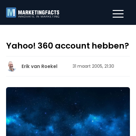
Yahoo! 360 account hebben?
Erik van Roekel
31 maart 2005, 21:30