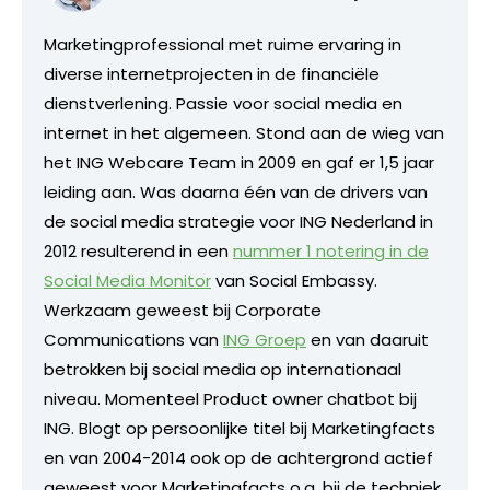
Marketingprofessional met ruime ervaring in
diverse internetprojecten in de financiële
dienstverlening. Passie voor social media en
internet in het algemeen. Stond aan de wieg van
het ING Webcare Team in 2009 en gaf er 1,5 jaar
leiding aan. Was daarna één van de drivers van
de social media strategie voor ING Nederland in
2012 resulterend in een
nummer 1 notering in de
Social Media Monitor
van Social Embassy.
Werkzaam geweest bij Corporate
Communications van
ING Groep
en van daaruit
betrokken bij social media op internationaal
niveau. Momenteel Product owner chatbot bij
ING. Blogt op persoonlijke titel bij Marketingfacts
en van 2004-2014 ook op de achtergrond actief
geweest voor Marketingfacts o.a. bij de techniek