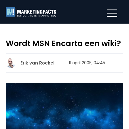
Wordt MSN Encarta een wiki?
Erik van Roekel
11 april 2005, 04:45