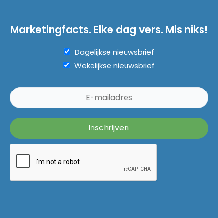
Marketingfacts. Elke dag vers. Mis niks!
Dagelijkse nieuwsbrief
Wekelijkse nieuwsbrief