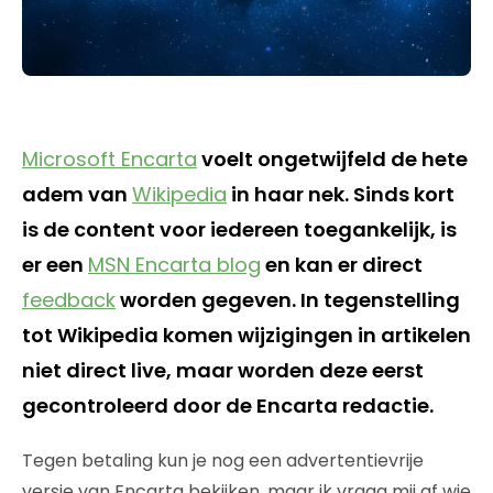
Microsoft Encarta
voelt ongetwijfeld de hete
adem van
Wikipedia
in haar nek. Sinds kort
is de content voor iedereen toegankelijk, is
er een
MSN Encarta blog
en kan er direct
feedback
worden gegeven. In tegenstelling
tot Wikipedia komen wijzigingen in artikelen
niet direct live, maar worden deze eerst
gecontroleerd door de Encarta redactie.
Tegen betaling kun je nog een advertentievrije
versie van Encarta bekijken, maar ik vraag mij af wie