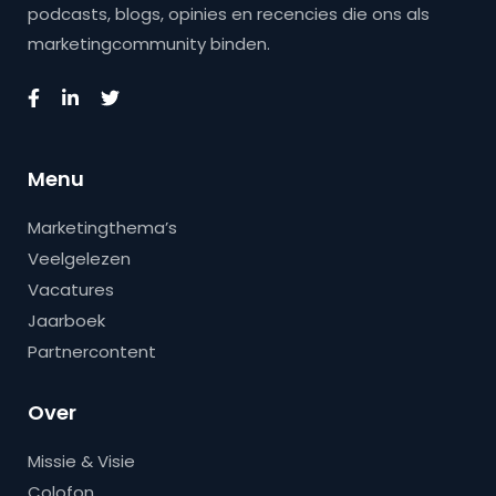
podcasts, blogs, opinies en recencies die ons als
marketingcommunity binden.
Menu
Marketingthema’s
Veelgelezen
Vacatures
Jaarboek
Partnercontent
Over
Missie & Visie
Colofon