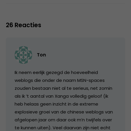
26 Reacties
Ton
Ik neem eerlijk gezegd de hoeveelheid
weblogs die onder de naam MSN-spaces
zouden bestaan niet al te serieus, net zomin
als ik ’t aantal van Xanga volledig geloof (ik
heb helaas geen inzicht in de extreme
explosieve groei van de chinese weblogs van
afgelopen jaar om daar ook m’n twijfels over
te kunnen uiten). Veel daarvan zijn niet echt