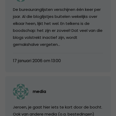
De bureauranglijsten verschijnen één keer per
jaar. Al die bloglijstjes buitelen wekelijks over
elkaar heen, lijkt het wel. En telkens is de
boodschap: het zijn er zoveel! Dat veel van die
blogs volstrekt inactief zijn, wordt
gemakshalve vergeten…
17 januari 2006 om 13:00
media
Jeroen, je gaat hier iets te kort door de bocht.
Ook van andere media (o.a. bestedingen)