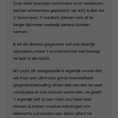
(ook daar bestaan methodes voor; wederom
eerder referenties geplaatst op a:b) & dat we
’t fenomeen, ’t medium, binnen niet al te
lange tijd meer werkelijk serieus kunnen
nemen.
Ik wil de diverse gegevens wel een keertje
opzoeken, maar ’t is momenteel een beetje
te laat in de nacht.
M’n punt dit aangaande is eigenlijk vooral dat
we met een dermate grote hoeveelheid
gegevensvervuiling zitten dat we niet te veel
conclusies er aan kunnen verbinden. Je geeft
’t eigenlijk zelf al aan: men zou heel veel
mitsen & maren moeten inbrengen om
relevante conclusies aan deze cijfers te