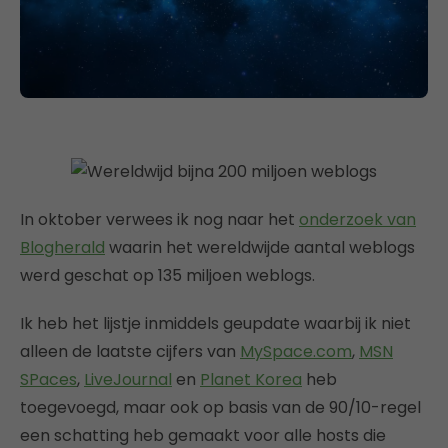
In oktober verwees ik nog naar het
onderzoek van
Blogherald
waarin het wereldwijde aantal weblogs
werd geschat op 135 miljoen weblogs.
Ik heb het lijstje inmiddels geupdate waarbij ik niet
alleen de laatste cijfers van
MySpace.com
,
MSN
SPaces
,
LiveJournal
en
Planet Korea
heb
toegevoegd, maar ook op basis van de 90/10-regel
een schatting heb gemaakt voor alle hosts die