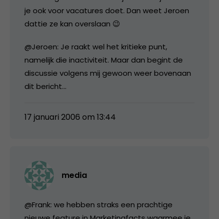
je ook voor vacatures doet. Dan weet Jeroen
dattie ze kan overslaan 😉
@Jeroen: Je raakt wel het kritieke punt,
namelijk die inactiviteit. Maar dan begint de
discussie volgens mij gewoon weer bovenaan
dit bericht…
17 januari 2006 om 13:44
media
@Frank: we hebben straks een prachtige
nieuwe feature in Marketingfacts waarmee je