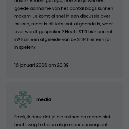
halen? Anders gezegd, hoe zou je wel een
goede aanname van het aantal blogs kunnen
maken? Je komt al snel in een discussie over
criteria, maar is dit iets wat al gaande is, waar
over wordt gesproken? Heeft STIR hier een rol
in? Kan een afgeleide van bv STIR hier een rol
in spelen?
16 januari 2006 om 20:39
media
Frank, ik denk dat je die mitsen en maren niet
hoeft weg te halen als je maar consequent