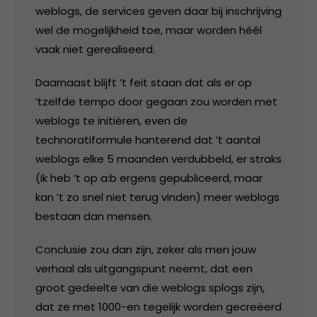
weblogs, de services geven daar bij inschrijving
wel de mogelijkheid toe, maar worden héél
vaak niet gerealiseerd.
Daarnaast blijft ’t feit staan dat als er op
’tzelfde tempo door gegaan zou worden met
weblogs te initiëren, even de
technoratiformule hanterend dat ’t aantal
weblogs elke 5 maanden verdubbeld, er straks
(ik heb ’t op a:b ergens gepubliceerd, maar
kan ’t zo snel niet terug vinden) meer weblogs
bestaan dan mensen.
Conclusie zou dan zijn, zeker als men jouw
verhaal als uitgangspunt neemt, dat een
groot gedeelte van die weblogs splogs zijn,
dat ze met 1000-en tegelijk worden gecreëerd