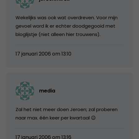
Wekelijks was ook wat overdreven. Voor mijn
gevoel word ik er echter doodgegooid met
bloglijstje (niet alleen hier trouwens).
17 januari 2006 om 13:10
media
Zal het niet meer doen Jeroen; zal proberen
naar max. één keer per kwartaal 😉
17 januari 2006 om 13:16