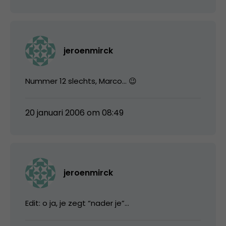
jeroenmirck
Nummer 12 slechts, Marco… 😉
20 januari 2006 om 08:49
jeroenmirck
Edit: o ja, je zegt “nader je”…