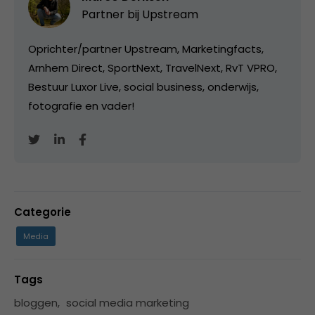
Partner bij
Upstream
Oprichter/partner Upstream, Marketingfacts,
Arnhem Direct, SportNext, TravelNext, RvT VPRO,
Bestuur Luxor Live, social business, onderwijs,
fotografie en vader!
Categorie
Media
Tags
bloggen
,
social media marketing