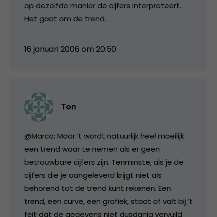
op dezelfde manier de cijfers interpreteert.
Het gaat om de trend.
16 januari 2006 om 20:50
Ton
@Marco: Maar ’t wordt natuurlijk heel moeilijk
een trend waar te nemen als er geen
betrouwbare cijfers zijn. Tenminste, als je de
cijfers die je aangeleverd krijgt niet als
behorend tot de trend kunt rekenen. Een
trend, een curve, een grafiek, staat of valt bij ’t
feit dat de gegevens niet dusdanig vervuild