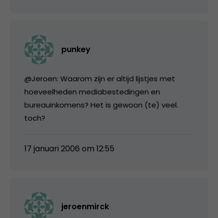
punkey
@Jeroen: Waarom zijn er altijd lijstjes met
hoeveelheden mediabestedingen en
bureauinkomens? Het is gewoon (te) veel.
toch?
17 januari 2006 om 12:55
jeroenmirck