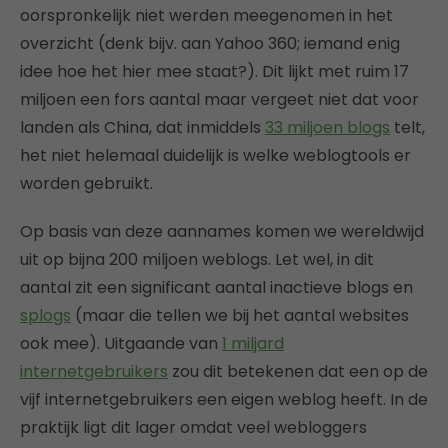
oorspronkelijk niet werden meegenomen in het
overzicht (denk bijv. aan Yahoo 360; iemand enig
idee hoe het hier mee staat?). Dit lijkt met ruim 17
miljoen een fors aantal maar vergeet niet dat voor
landen als China, dat inmiddels
33 miljoen blogs
telt,
het niet helemaal duidelijk is welke weblogtools er
worden gebruikt.
Op basis van deze aannames komen we wereldwijd
uit op bijna 200 miljoen weblogs. Let wel, in dit
aantal zit een significant aantal inactieve blogs en
splogs
(maar die tellen we bij het aantal websites
ook mee). Uitgaande van
1 miljard
internetgebruikers
zou dit betekenen dat een op de
vijf internetgebruikers een eigen weblog heeft. In de
praktijk ligt dit lager omdat veel webloggers