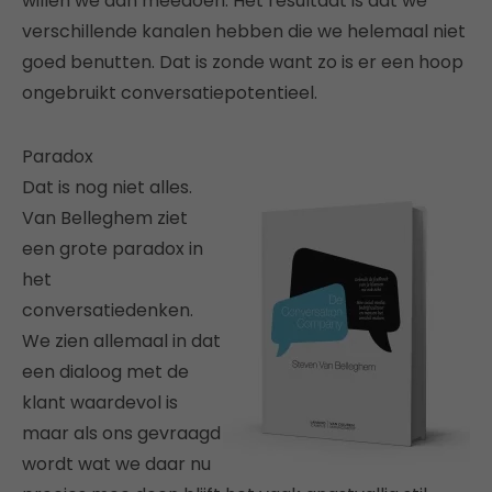
willen we aan meedoen. Het resultaat is dat we
verschillende kanalen hebben die we helemaal niet
goed benutten. Dat is zonde want zo is er een hoop
ongebruikt conversatiepotentieel.
Paradox
Dat is nog niet alles.
Van Belleghem ziet
een grote paradox in
het
conversatiedenken.
We zien allemaal in dat
een dialoog met de
klant waardevol is
maar als ons gevraagd
wordt wat we daar nu