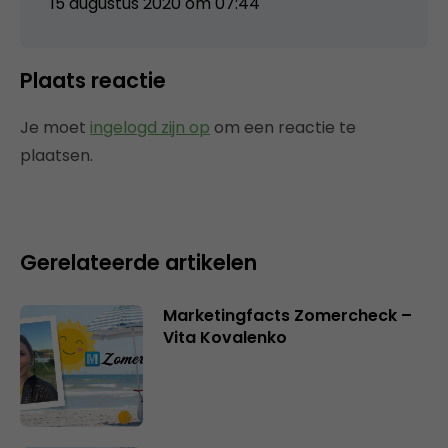
15 augustus 2020 om 07:44
Plaats reactie
Je moet
ingelogd zijn op
om een reactie te
plaatsen.
Gerelateerde artikelen
Marketingfacts Zomercheck –
Vita Kovalenko