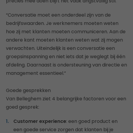
precies mee doen blijft het vaak angstvallig stil.
“Conversatie moet een onderdeel zijn van de
bedrijfswaarden. Je werknemers moeten weten
hoe zij met klanten moeten communiceren. Aan de
andere kant moeten klanten weten wat zij mogen
verwachten. Uiteindelijk is een conversatie een
groepsinspanning en niet iets dat je weglegt bij één
afdeling. Daarnaast is ondersteuning van directie en
management essentieel.”
Goede gesprekken
Van Belleghem ziet 4 belangrijke factoren voor een
goed gesprek:
Customer experience
: een goed product en
een goede service zorgen dat klanten bij je