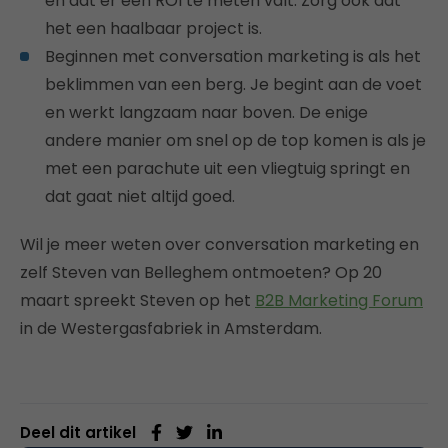
en dat er een ROI te meten valt. Zorg ook dat
het een haalbaar project is.
Beginnen met conversation marketing is als het
beklimmen van een berg. Je begint aan de voet
en werkt langzaam naar boven. De enige
andere manier om snel op de top komen is als je
met een parachute uit een vliegtuig springt en
dat gaat niet altijd goed.
Wil je meer weten over conversation marketing en
zelf Steven van Belleghem ontmoeten? Op 20
maart spreekt Steven op het
B2B Marketing Forum
in de Westergasfabriek in Amsterdam.
Deel dit artikel