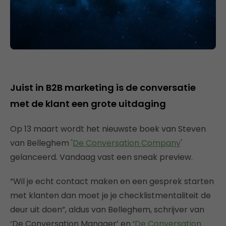
Juist in B2B marketing is de conversatie
met de klant een grote uitdaging
Op 13 maart wordt het nieuwste boek van Steven
van Belleghem '
De Conversation Company
'
gelanceerd. Vandaag vast een sneak preview.
“Wil je echt contact maken en een gesprek starten
met klanten dan moet je je checklistmentaliteit de
deur uit doen”, aldus van Belleghem, schrijver van
‘De Conversation Manager’ en ‘
De Conversation