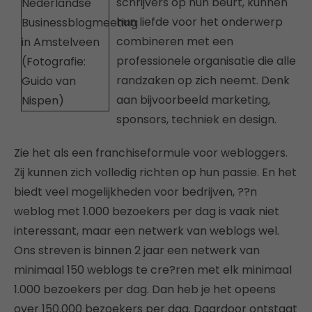
schrijvers op hun beurt, kunnen
hun liefde voor het onderwerp
combineren met een
professionele organisatie die alle
randzaken op zich neemt. Denk
aan bijvoorbeeld marketing,
sponsors, techniek en design.
Zie het als een franchiseformule voor webloggers.
Zij kunnen zich volledig richten op hun passie. En het
biedt veel mogelijkheden voor bedrijven, ??n
weblog met 1.000 bezoekers per dag is vaak niet
interessant, maar een netwerk van weblogs wel.
Ons streven is binnen 2 jaar een netwerk van
minimaal 150 weblogs te cre?ren met elk minimaal
1.000 bezoekers per dag. Dan heb je het opeens
over 150.000 bezoekers per dag. Daardoor ontstaat