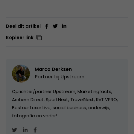
Deel dit artikel
Kopieer link
Marco Derksen
Partner bij
Upstream
Oprichter/partner Upstream, Marketingfacts,
Arnhem Direct, SportNext, TravelNext, RvT VPRO,
Bestuur Luxor Live, social business, onderwijs,
fotografie en vader!