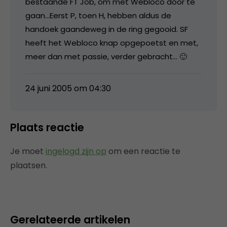
bestaande FT Job, om met Webloco door te
gaan…Eerst P, toen H, hebben aldus de
handoek gaandeweg in de ring gegooid. SF
heeft het Webloco knap opgepoetst en met,
meer dan met passie, verder gebracht… 🙂
24 juni 2005 om 04:30
Plaats reactie
Je moet
ingelogd zijn op
om een reactie te
plaatsen.
Gerelateerde artikelen