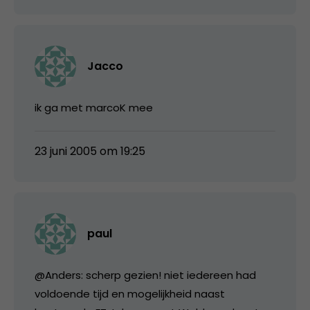
Jacco
ik ga met marcoK mee
23 juni 2005 om 19:25
paul
@Anders: scherp gezien! niet iedereen had
voldoende tijd en mogelijkheid naast