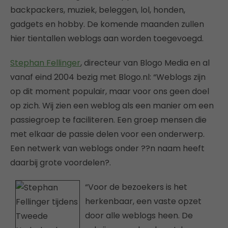
backpackers, muziek, beleggen, lol, honden,
gadgets en hobby. De komende maanden zullen
hier tientallen weblogs aan worden toegevoegd.
Stephan Fellinger
, directeur van Blogo Media en al
vanaf eind 2004 bezig met Blogo.nl: “Weblogs zijn
op dit moment populair, maar voor ons geen doel
op zich. Wij zien een weblog als een manier om een
passiegroep te faciliteren. Een groep mensen die
met elkaar de passie delen voor een onderwerp.
Een netwerk van weblogs onder ??n naam heeft
daarbij grote voordelen?.
“Voor de bezoekers is het
herkenbaar, een vaste opzet
door alle weblogs heen. De