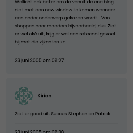
Wellicht ook beter om de vanuit de ene blog
niet met een new window te komen wanneer
een ander onderwerp gekozen wordt… Van
shoppen naar moeders bijvoorbeeld, dus. Ziet
er wel oké uit, krijg er wel een retecool gevoel
bij met die zijkanten zo.
23 juni 2005 om 08:27
Kirian
Ziet er goed uit. Succes Stephan en Patrick
23 juni 2005 om 08:38