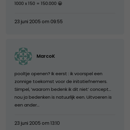
1000 x 150 = 150.000 😀
23 juni 2005 om 09:55
MarcoK
pooltje openen? Ik eerst : ik voorspel een
zonnige toekomst voor de initatiefnemers.
Simpel, ‘waarom bedenk ik dit niet’ concept…
nou ja bedenken is natuurlijk een. Uitvoeren is
een ander…
23 juni 2005 om 13:10