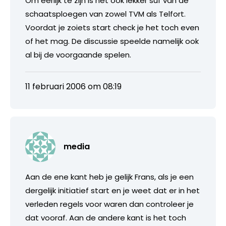
Om eerlijk te zijn is het ook lekker suf van de
schaatsploegen van zowel TVM als Telfort.
Voordat je zoiets start check je het toch even
of het mag. De discussie speelde namelijk ook
al bij de voorgaande spelen.
11 februari 2006 om 08:19
media
Aan de ene kant heb je gelijk Frans, als je een
dergelijk initiatief start en je weet dat er in het
verleden regels voor waren dan controleer je
dat vooraf. Aan de andere kant is het toch