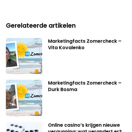
Gerelateerde artikelen
Marketingfacts Zomercheck –
Vita Kovalenko
Marketingfacts Zomercheck –
Durk Bosma
Online casino’s krijgen nieuwe
vergunning: wat verandert er?