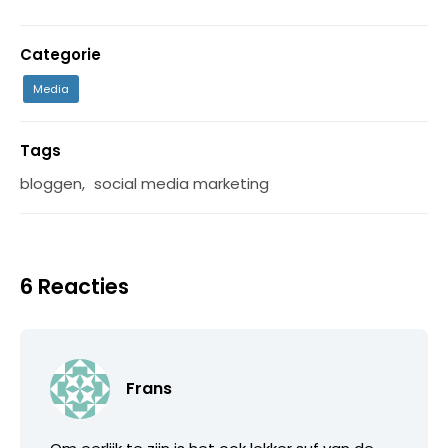
Categorie
Media
Tags
bloggen
,
social media marketing
6 Reacties
Frans