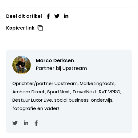
Deel dit artikel
Kopieer link
Marco Derksen
Partner bij
Upstream
Oprichter/partner Upstream, Marketingfacts,
Arnhem Direct, SportNext, TravelNext, RvT VPRO,
Bestuur Luxor Live, social business, onderwijs,
fotografie en vader!