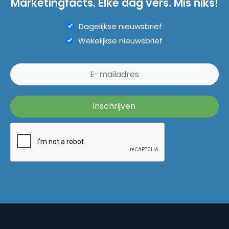
Marketingfacts. Elke dag vers. Mis niks!
Dagelijkse nieuwsbrief
Wekelijkse nieuwsbrief