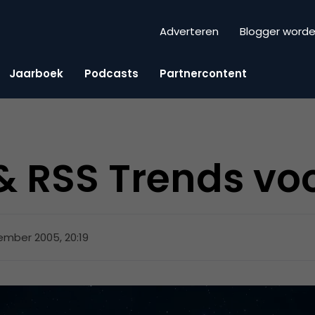
Adverteren
Blogger word
Jaarboek
Podcasts
Partnercontent
 RSS Trends vo
mber 2005, 20:19