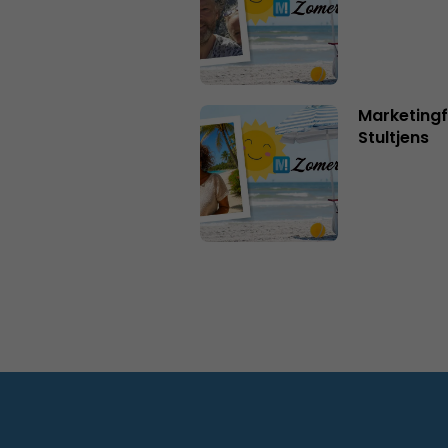
Marketingf
Stultjens