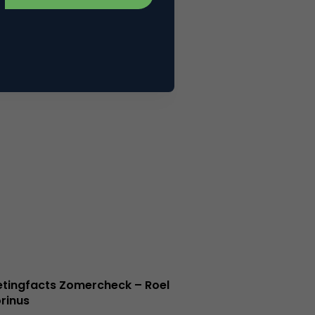
tingfacts Zomercheck – Roel
rinus