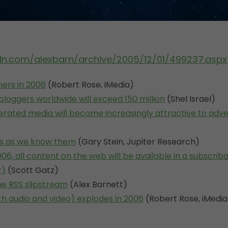
dn.com/alexbarn/archive/2005/12/01/499237.aspx
hers in 2006
(Robert Rose, iMedia)
loggers worldwide will exceed 150 million
(Shel Israel)
ated media will become increasingly attractive to adve
gs as we know them
(Gary Stein, Jupiter Research)
06, all content on the web will be available in a subscrib
r)
(Scott Gatz)
the RSS slipstream
(Alex Barnett)
h audio and video) explodes in 2006
(Robert Rose, iMedia