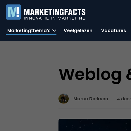
Marketingthema’s
Veelgelezen
Vacatures
Weblog &
4 dece
Marco Derksen