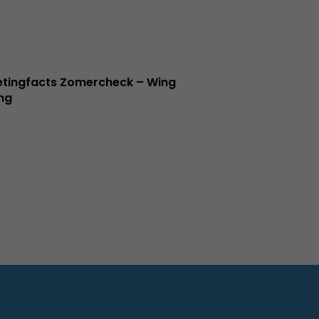
tingfacts Zomercheck – Wing
ng