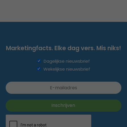
Marketingfacts. Elke dag vers. Mis niks!
Dagelijkse nieuwsbrief
Wekelijkse nieuwsbrief