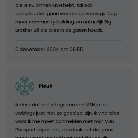
die je nu binnen MSN hebt, zal ook
aangeboden gaan worden op weblogs. Nog
meer community building, en natuurlijk Big
Brother Bill die alles in de gaten houdt.
6 december 2004 om 08:55
PieuX
Ik denk dat het integreren van MSN in de
weblogs juist niet zo goed zal zijn. Ik vind alles
waar ik me moet aanmelden met mijn MSN
Passport vrij irritant, dus denk dat de grens
hoger wordt gesteld wat nadelig kan zijn.