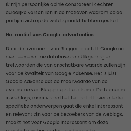
Ik mijn persoonlijke opinie constateer ik echter
duidelijke verschillen in de motieven waarom beide
partijen zich op de weblogmarkt hebben gestort.
Het motief van Google: advertenties
Door de overname van Blogger beschikt Google nu
over een enorme database aan klikgedrag en
trefwoorden die van onschatbare waarde zullen zijn
voor de kwaliteit van Google Adsense. Het is juist
Google AdSense dat de meerwaarde van de
overname van Blogger gaat aantonen. De toename
in weblogs, maar vooral het feit dat dit over allerlei
specifieke onderwerpen gaat die enkel interessant
en relevant zijn voor de bezoekers van de weblogs,
maakt het voor Google interessant om deze
specifieke niches perfect en binnen het