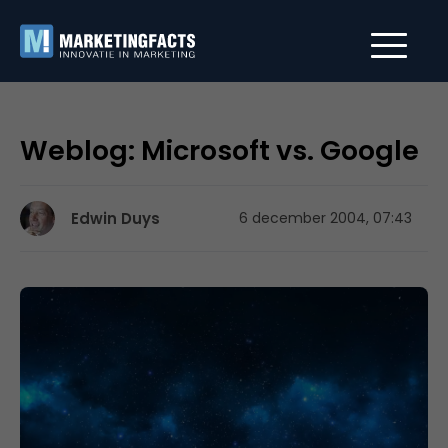
Weblog: Microsoft vs. Google
Edwin Duys
6 december 2004, 07:43