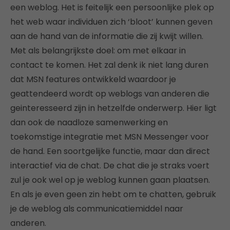
een weblog. Het is feitelijk een persoonlijke plek op
het web waar individuen zich ‘bloot’ kunnen geven
aan de hand van de informatie die zij kwijt willen.
Met als belangrijkste doel: om met elkaar in
contact te komen. Het zal denk ik niet lang duren
dat MSN features ontwikkeld waardoor je
geattendeerd wordt op weblogs van anderen die
geinteresseerd zijn in hetzelfde onderwerp. Hier ligt
dan ook de naadloze samenwerking en
toekomstige integratie met MSN Messenger voor
de hand. Een soortgelijke functie, maar dan direct
interactief via de chat. De chat die je straks voert
zul je ook wel op je weblog kunnen gaan plaatsen.
En als je even geen zin hebt om te chatten, gebruik
je de weblog als communicatiemiddel naar
anderen.