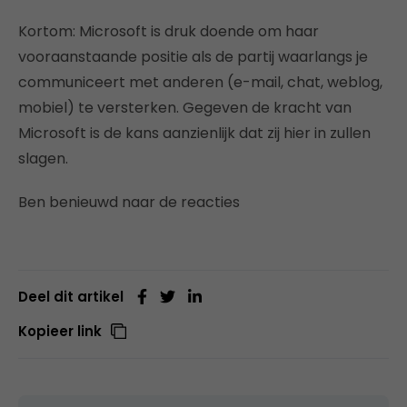
Kortom: Microsoft is druk doende om haar
vooraanstaande positie als de partij waarlangs je
communiceert met anderen (e-mail, chat, weblog,
mobiel) te versterken. Gegeven de kracht van
Microsoft is de kans aanzienlijk dat zij hier in zullen
slagen.
Ben benieuwd naar de reacties
Deel dit artikel
Kopieer link