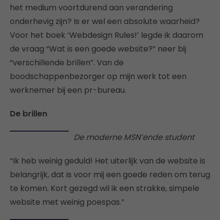
het medium voortdurend aan verandering
onderhevig zijn? Is er wel een absolute waarheid?
Voor het boek ‘Webdesign Rules!’ legde ik daarom
de vraag “Wat is een goede website?” neer bij
“verschillende brillen”. Van de
boodschappenbezorger op mijn werk tot een
werknemer bij een pr-bureau.
De brillen
De moderne MSN’ende student
“Ik heb weinig geduld! Het uiterlijk van de website is
belangrijk, dat is voor mij een goede reden om terug
te komen. Kort gezegd wil ik een strakke, simpele
website met weinig poespas.”