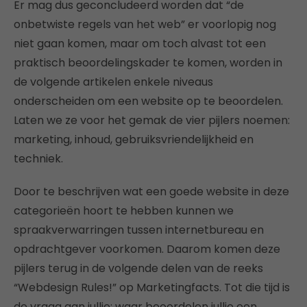
Er mag dus geconcludeerd worden dat “de
onbetwiste regels van het web” er voorlopig nog
niet gaan komen, maar om toch alvast tot een
praktisch beoordelingskader te komen, worden in
de volgende artikelen enkele niveaus
onderscheiden om een website op te beoordelen.
Laten we ze voor het gemak de vier pijlers noemen:
marketing, inhoud, gebruiksvriendelijkheid en
techniek.
Door te beschrijven wat een goede website in deze
categorieën hoort te hebben kunnen we
spraakverwarringen tussen internetbureau en
opdrachtgever voorkomen. Daarom komen deze
pijlers terug in de volgende delen van de reeks
“Webdesign Rules!” op Marketingfacts. Tot die tijd is
de vraag aan jullie: waar beoordelen jullie een