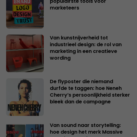
populairste tools voor
marketeers
Van kunstnijverheid tot
industrieel design: de rol van
marketing in een creatieve
wording
De flyposter die niemand
durfde te taggen: hoe Neneh
Cherry’s persoonlijkheid sterker
bleek dan de campagne
Van sound naar storytelling:
hoe design het merk Massive