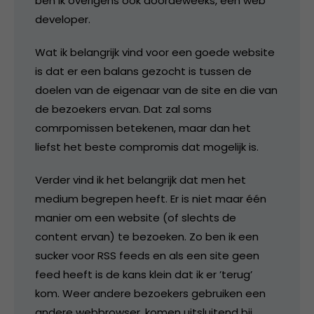
ben ik overigens ook doordeweeks, een web
developer.
Wat ik belangrijk vind voor een goede website
is dat er een balans gezocht is tussen de
doelen van de eigenaar van de site en die van
de bezoekers ervan. Dat zal soms
comrpomissen betekenen, maar dan het
liefst het beste compromis dat mogelijk is.
Verder vind ik het belangrijk dat men het
medium begrepen heeft. Er is niet maar één
manier om een website (of slechts de
content ervan) te bezoeken. Zo ben ik een
sucker voor RSS feeds en als een site geen
feed heeft is de kans klein dat ik er ’terug’
kom. Weer andere bezoekers gebruiken een
andere webbrowser, komen uitsluitend bij