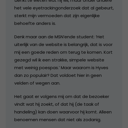
denkt
te weten wat hij wil, maar onder andere
het vele eyetrackingonderzoek dat al gebeurt,
sterkt mijn vermoeden dat zijn eigenlijke
behoefte anders is.
Denk maar aan de MSN’ende student: ‘Het
uiterlijk van de website is belangrijk, dat is voor
mij een goede reden om terug te komen. Kort
gezegd wil ik een strakke, simpele website
met weinig poespas.’ Maar waarom is Hyves
dan zo populair? Dat voldoet hier in geen
velden of wegen aan.
Het gaat er volgens mij om dat de bezoeker
vindt wat hij zoekt, of dat hij (de taak of
handeling) kan doen waarvoor hij komt. Alleen
benoemen mensen dat niet als zodanig.