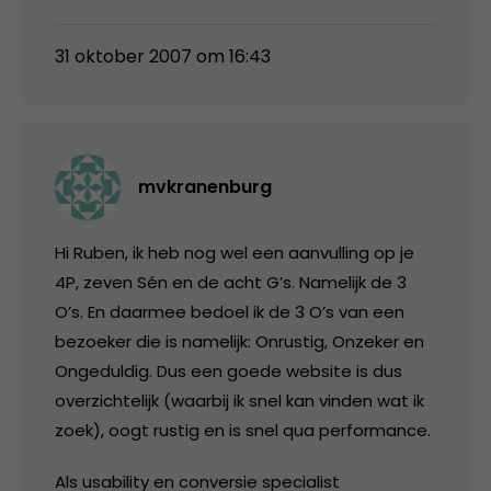
31 oktober 2007 om 16:43
mvkranenburg
Hi Ruben, ik heb nog wel een aanvulling op je
4P, zeven Sén en de acht G’s. Namelijk de 3
O’s. En daarmee bedoel ik de 3 O’s van een
bezoeker die is namelijk: Onrustig, Onzeker en
Ongeduldig. Dus een goede website is dus
overzichtelijk (waarbij ik snel kan vinden wat ik
zoek), oogt rustig en is snel qua performance.
Als usability en conversie specialist