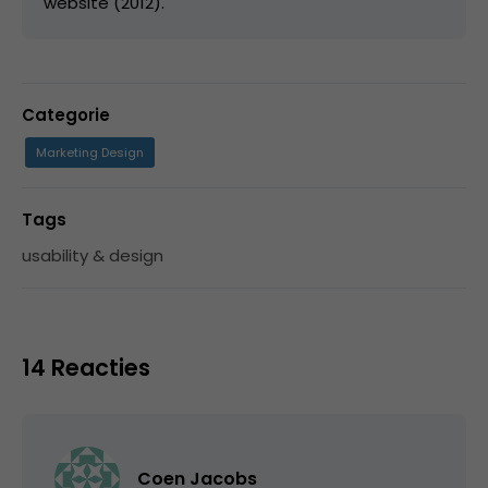
website (2012).
Categorie
Marketing Design
Tags
usability & design
14 Reacties
Coen Jacobs