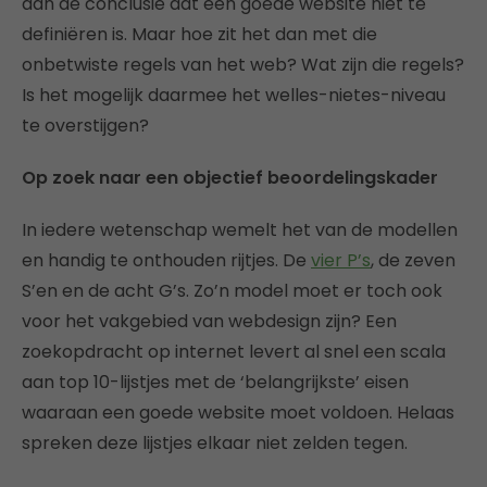
aan de conclusie dat een goede website niet te
definiëren is. Maar hoe zit het dan met die
onbetwiste regels van het web? Wat zijn die regels?
Is het mogelijk daarmee het welles-nietes-niveau
te overstijgen?
Op zoek naar een objectief beoordelingskader
In iedere wetenschap wemelt het van de modellen
en handig te onthouden rijtjes. De
vier P’s
, de zeven
S’en en de acht G’s. Zo’n model moet er toch ook
voor het vakgebied van webdesign zijn? Een
zoekopdracht op internet levert al snel een scala
aan top 10-lijstjes met de ‘belangrijkste’ eisen
waaraan een goede website moet voldoen. Helaas
spreken deze lijstjes elkaar niet zelden tegen.