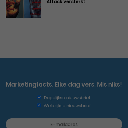
Attack versterkt
Marketingfacts. Elke dag vers. Mis niks!
Dagelijkse nieuwsbrief
Wekelijkse nieuwsbrief