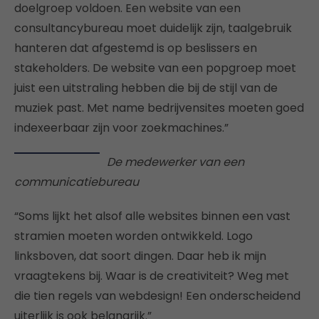
doelgroep voldoen. Een website van een
consultancybureau moet duidelijk zijn, taalgebruik
hanteren dat afgestemd is op beslissers en
stakeholders. De website van een popgroep moet
juist een uitstraling hebben die bij de stijl van de
muziek past. Met name bedrijvensites moeten goed
indexeerbaar zijn voor zoekmachines.”
De medewerker van een
communicatiebureau
“Soms lijkt het alsof alle websites binnen een vast
stramien moeten worden ontwikkeld. Logo
linksboven, dat soort dingen. Daar heb ik mijn
vraagtekens bij. Waar is de creativiteit? Weg met
die tien regels van webdesign! Een onderscheidend
uiterlijk is ook belangrijk.”