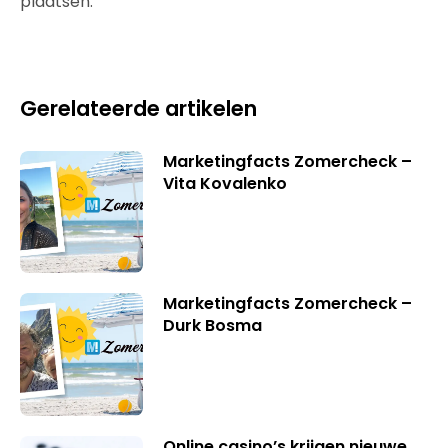
plaatsen.
Gerelateerde artikelen
Marketingfacts Zomercheck –
Vita Kovalenko
Marketingfacts Zomercheck –
Durk Bosma
Online casino’s krijgen nieuwe