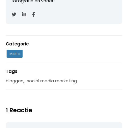
fotografie en vader!
Categorie
Media
Tags
bloggen
,
social media marketing
1 Reactie