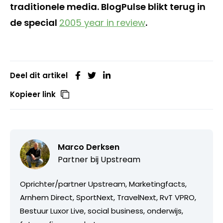
traditionele media. BlogPulse blikt terug in
de special
2005 year in review
.
Deel dit artikel
Kopieer link
Marco Derksen
Partner bij
Upstream
Oprichter/partner Upstream, Marketingfacts,
Arnhem Direct, SportNext, TravelNext, RvT VPRO,
Bestuur Luxor Live, social business, onderwijs,