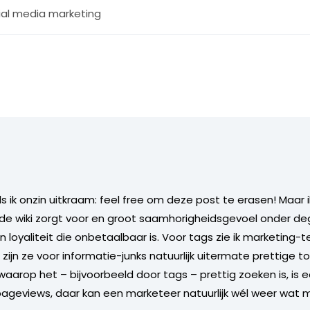
ial media marketing
 ik onzin uitkraam: feel free om deze post te erasen! Maar ik
de wiki zorgt voor en groot saamhorigheidsgevoel onder de
en loyaliteit die onbetaalbaar is. Voor tags zie ik marketing
ijn ze voor informatie-junks natuurlijk uitermate prettige to
waarop het – bijvoorbeeld door tags – prettig zoeken is, is 
/pageviews, daar kan een marketeer natuurlijk wél weer wat