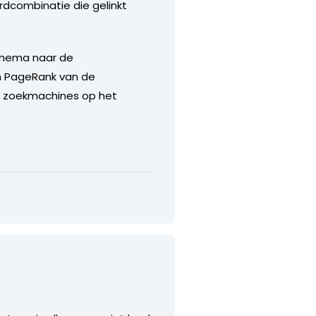
dcombinatie die gelinkt
thema naar de
en PageRank van de
de zoekmachines op het