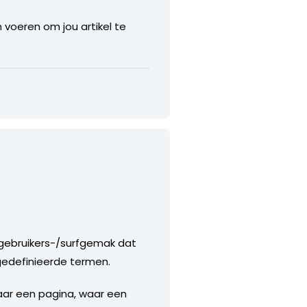
voeren om jou artikel te
gebruikers-/surfgemak dat
gedefinieerde termen.
aar een pagina, waar een