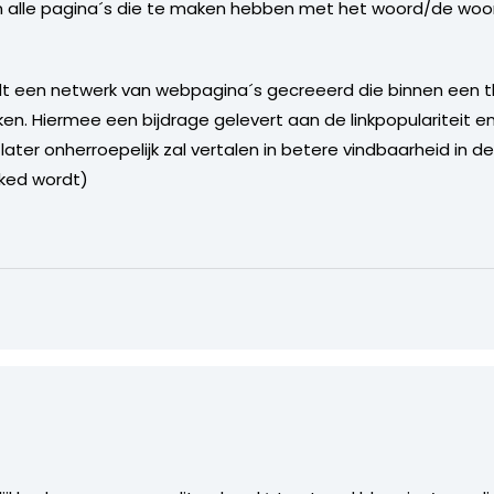
 alle pagina´s die te maken hebben met het woord/de woor
dt een netwerk van webpagina´s gecreeerd die binnen een 
en. Hiermee een bijdrage gelevert aan de linkpopulariteit 
ater onherroepelijk zal vertalen in betere vindbaarheid in 
ked wordt)