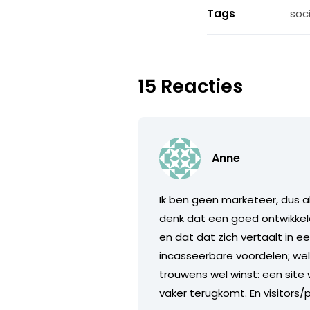
Tags
soc
15 Reacties
Anne
Ik ben geen marketeer, dus als
denk dat een goed ontwikkel
en dat dat zich vertaalt in e
incasseerbare voordelen; wel z
trouwens wel winst: een site 
vaker terugkomt. En visitors