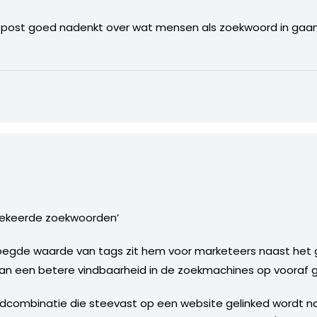
t post goed nadenkt over wat mensen als zoekwoord in gaan 
gekeerde zoekwoorden’
oegde waarde van tags zit hem voor marketeers naast het 
 aan een betere vindbaarheid in de zoekmachines op vooraf 
rdcombinatie die steevast op een website gelinked wordt n