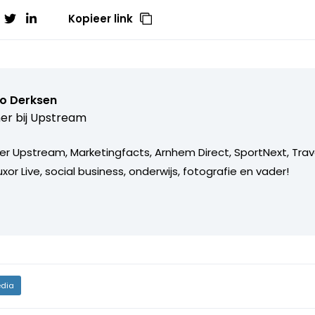
Kopieer link
o Derksen
er bij
Upstream
er Upstream, Marketingfacts, Arnhem Direct, SportNext, Trav
xor Live, social business, onderwijs, fotografie en vader!
dia