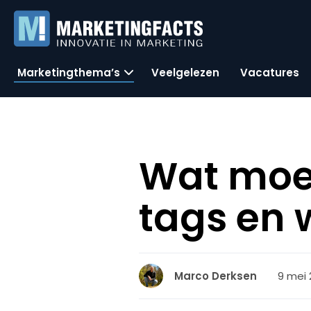
Marketingthema’s
Veelgelezen
Vacatures
Wat moe
tags en w
9 mei 
Marco Derksen