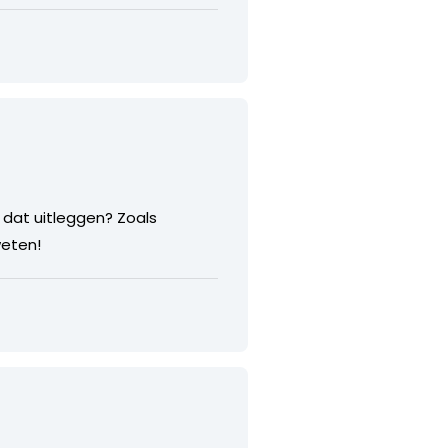
dat uitleggen? Zoals
weten!