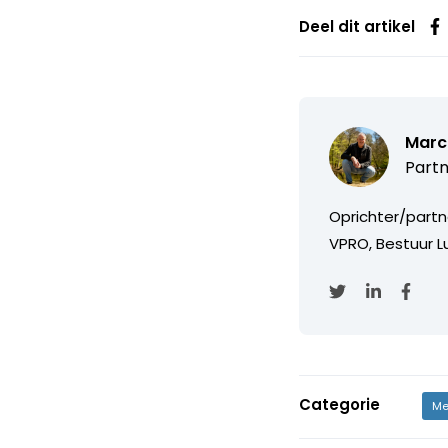
Deel dit artikel
Marc
Partn
Oprichter/partn
VPRO, Bestuur Lu
Categorie
Me