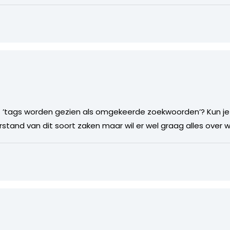
 ’tags worden gezien als omgekeerde zoekwoorden’? Kun je 
rstand van dit soort zaken maar wil er wel graag alles over 