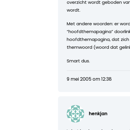
overzicht wordt geboden van
wordt.
Met andere woorden: er wor
“hoofdthemapagina” doorlink
hoofdthemapagina, dat zich l
themwoord (woord dat gelin
Smart dus.
9 mei 2005 om 12:38
henkjan