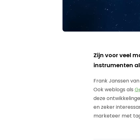
Zijn voor veel 
instrumenten a
Frank Janssen van
Ook weblogs als
Ge
deze ontwikkeling
en zeker interess
marketeer met tag