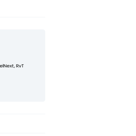
elNext, RvT