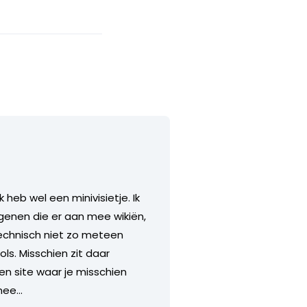
 heb wel een minivisietje. Ik
genen die er aan mee wikiën,
-technisch niet zo meteen
ols. Misschien zit daar
een site waar je misschien
 mee…