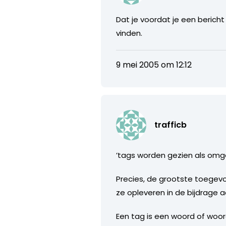
Dat je voordat je een berich
vinden.
9 mei 2005 om 12:12
trafficb
’tags worden gezien als om
Precies, de grootste toegev
ze opleveren in de bijdrage
Een tag is een woord of woo