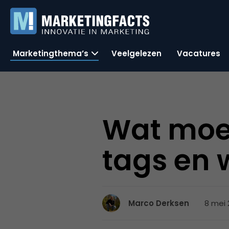
Marketingthema’s
Veelgelezen
Vacatures
Wat moe
tags en w
8 mei 
Marco Derksen