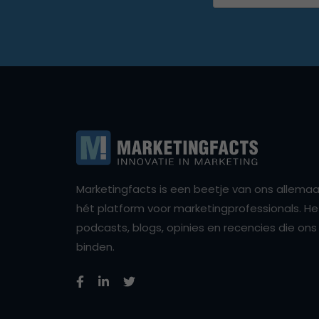
Marketingfacts is een beetje van ons allemaal,
hét platform voor marketingprofessionals. Het 
podcasts, blogs, opinies en recencies die o
binden.