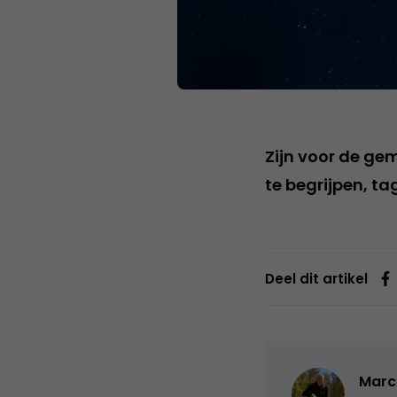
Zijn voor de ge
te begrijpen, tag
Deel dit artikel
Marc