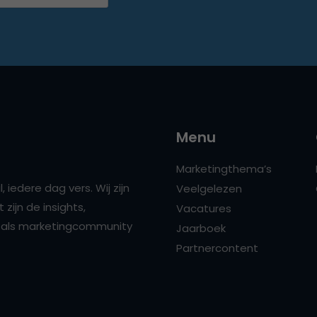
Menu
Marketingthema’s
 iedere dag vers. Wij zijn
Veelgelezen
zijn de insights,
Vacatures
ns als marketingcommunity
Jaarboek
Partnercontent