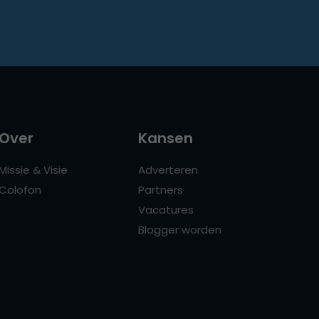
Over
Kansen
Missie & Visie
Adverteren
Colofon
Partners
Vacatures
Blogger worden