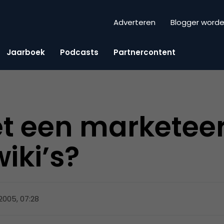
Adverteren
Blogger word
Jaarboek
Podcasts
Partnercontent
t een marketeer
iki’s?
2005, 07:28