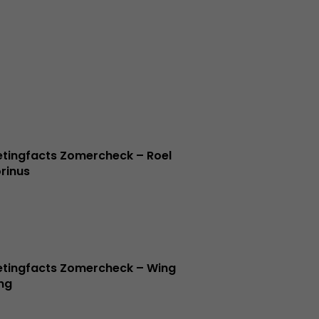
tingfacts Zomercheck – Roel
rinus
tingfacts Zomercheck – Wing
ng