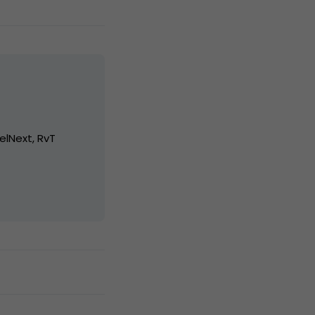
elNext, RvT