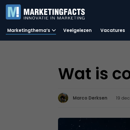
Marketingthema’s
Veelgelezen
Vacatures
Wat is c
19 dec
Marco Derksen