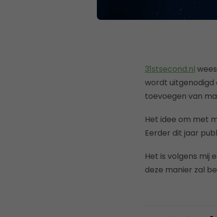
31stsecond.nl
wees
wordt uitgenodigd 
toevoegen van max.
Het idee om met m
Eerder dit jaar pu
Het is volgens mij
deze manier zal be