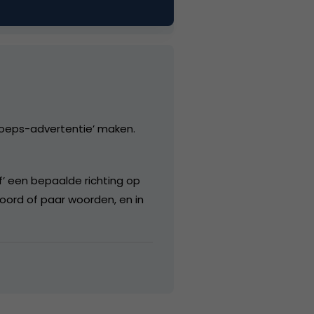
roeps-advertentie’ maken.
ief’ een bepaalde richting op
oord of paar woorden, en in