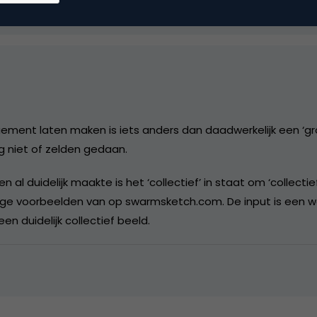
ement laten maken is iets anders dan daadwerkelijk een ‘g
g niet of zelden gedaan.
den al duidelijk maakte is het ‘collectief’ in staat om ‘collect
dige voorbeelden van op swarmsketch.com. De input is een w
een duidelijk collectief beeld.