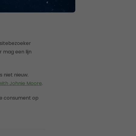
 sitebezoeker
 mag een lijn
 niet nieuw.
with Johnie Moore
.
 de consument op