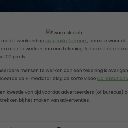
 me dit weekend op
swarmsketch.com
, een site waar de
om mee te werken aan een tekening. Iedere sitebezoeker
 100 pixels.
eerdere mensen te werken aan een tekening is overigens
bliceerde de E-mediator blog de korte video
Co-creation 
 een kwestie van tijd voordat adverteerders (of bureaus)
trekken bij het maken van advertenties.