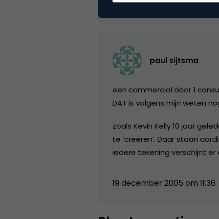
19 december 2005 om 10:35
paul sijtsma
een commercial door 1 consu
DAT is volgens mijn weten no
zoals Kevin Kelly 10 jaar gele
te ‘creeren’. Daar staan aar
iedere tekening verschijnt er 
19 december 2005 om 11:36