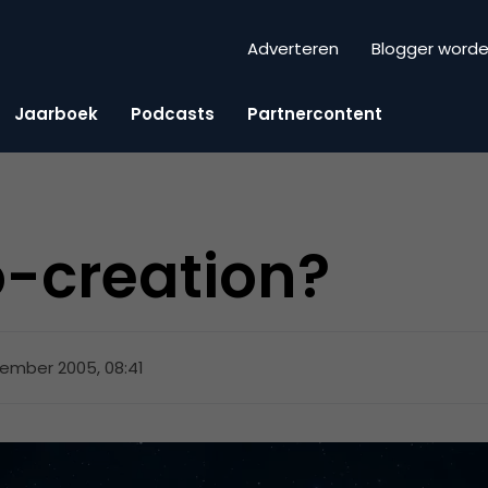
Adverteren
Blogger word
Jaarboek
Podcasts
Partnercontent
o-creation?
ember 2005, 08:41