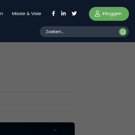
Inloggen
en
Missie & Visie