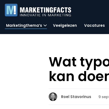
Marketingthema’s
Veelgelezen
Vacatures
Wat typog
kan doe
9 sep
Roel Stavorinus