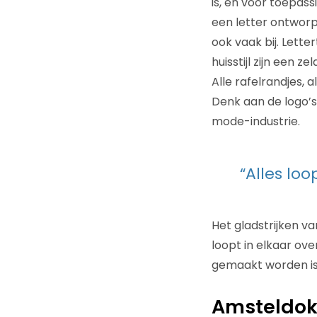
is, en voor toepass
een letter ontworpe
ook vaak bij. Lett
huisstijl zijn een 
Alle rafelrandjes, 
Denk aan de logo’s 
mode-industrie.
“Alles loo
Het gladstrijken va
loopt in elkaar ov
gemaakt worden is
Amsteldo