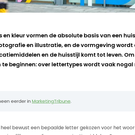
s en kleur vormen de absolute basis van een huis
otografie en illustratie, en de vormgeving wordt al
atiemiddelen en de huisstijl komt tot leven. Om 
 te beginnen: over lettertypes wordt vaak nogal
cheen eerder in
MarketingTribune
.
dt heel bewust een bepaalde letter gekozen voor het woor