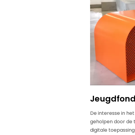
Jeugdfonds
De interesse in het
geholpen door de t
digitale toepassin