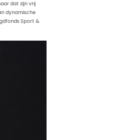
r dat zijn vrij
van dynamische
Jeugdfonds Sport &