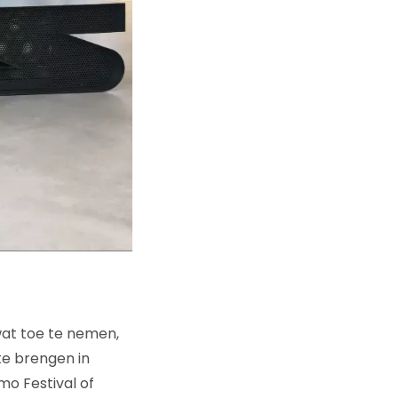
 wat toe te nemen,
te brengen in
mo Festival of