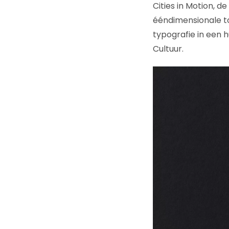
Cities in Motion, d
ééndimensionale to
typografie in een hu
Cultuur.