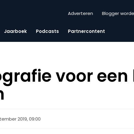
Adverteren
Blogger word
Jaarboek
Podcasts
Partnercontent
rafie voor een h
n
tember 2019, 09:00