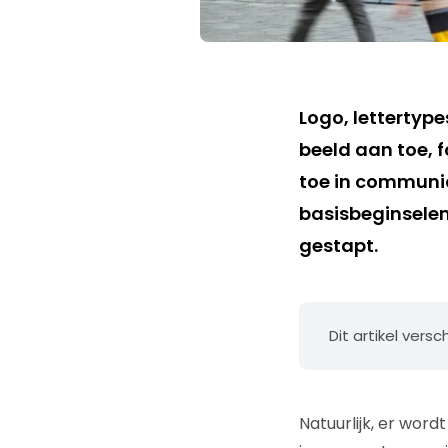
Logo, lettertype
beeld aan toe, f
toe in communic
basisbeginselen
gestapt.
Dit artikel vers
Natuurlijk, er wor