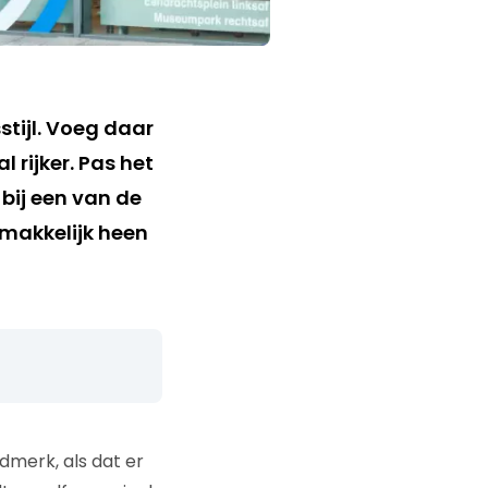
stijl. Voeg daar
 rijker. Pas het
bij een van de
 makkelijk heen
dmerk, als dat er