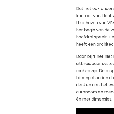
Dat het ook anders
kantoor van klant
thuishaven van VB
het begin van de v
hoofdrol speelt. De
heeft een architect
Daar blijft het nie
uitbreidbaar syste
maken zijn. De mog
bijeengehouden do
denken aan het wer
autonoom en toegep
én met dimensies.