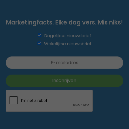
Marketingfacts. Elke dag vers. Mis niks!
Dagelijkse nieuwsbrief
Wekelijkse nieuwsbrief