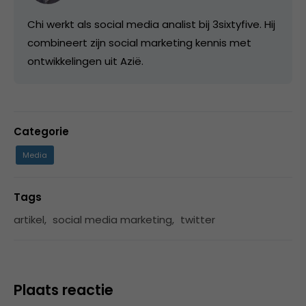
Chi werkt als social media analist bij 3sixtyfive. Hij
combineert zijn social marketing kennis met
ontwikkelingen uit Azië.
Categorie
Media
Tags
artikel
,
social media marketing
,
twitter
Plaats reactie