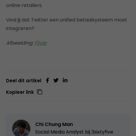
online retailers.
Vind jij dat Twitter een unified betaalsysteem moet
integreren?
Afbeelding:
Flickr
Deel dit artikel
Kopieer link
Chi Chung Man
Social Media Analyst bij
3sixtyfive