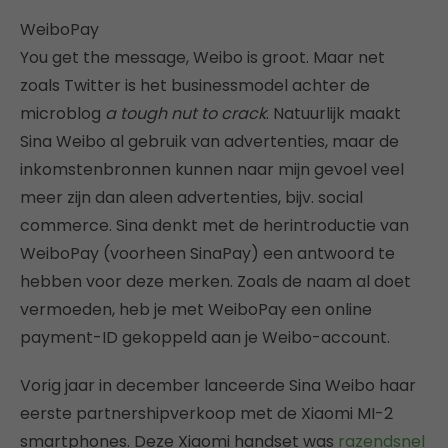
WeiboPay
You get the message, Weibo is groot. Maar net
zoals Twitter is het businessmodel achter de
microblog
a tough nut to crack
. Natuurlijk maakt
Sina Weibo al gebruik van advertenties, maar de
inkomstenbronnen kunnen naar mijn gevoel veel
meer zijn dan aleen advertenties, bijv. social
commerce. Sina denkt met de herintroductie van
WeiboPay (voorheen SinaPay) een antwoord te
hebben voor deze merken. Zoals de naam al doet
vermoeden, heb je met WeiboPay een online
payment-ID gekoppeld aan je Weibo-account.
Vorig jaar in december lanceerde Sina Weibo haar
eerste partnershipverkoop met de Xiaomi MI-2
smartphones. Deze Xiaomi handset was
razendsnel