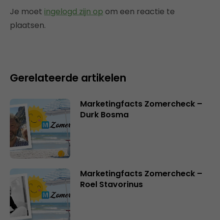
Je moet
ingelogd zijn op
om een reactie te
plaatsen.
Gerelateerde artikelen
Marketingfacts Zomercheck –
Durk Bosma
Marketingfacts Zomercheck –
Roel Stavorinus