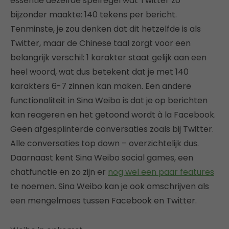
essentie dezelfde spelregel wat Twitter zo
bijzonder maakte: 140 tekens per bericht.
Tenminste, je zou denken dat dit hetzelfde is als
Twitter, maar de Chinese taal zorgt voor een
belangrijk verschil: 1 karakter staat gelijk aan een
heel woord, wat dus betekent dat je met 140
karakters 6-7 zinnen kan maken. Een andere
functionaliteit in Sina Weibo is dat je op berichten
kan reageren en het getoond wordt à la Facebook.
Geen afgesplinterde conversaties zoals bij Twitter.
Alle conversaties top down – overzichtelijk dus.
Daarnaast kent Sina Weibo social games, een
chatfunctie en zo zijn er
nog wel een paar features
te noemen. Sina Weibo kan je ook omschrijven als
een mengelmoes tussen Facebook en Twitter.