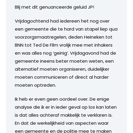
Blij met dit genuanceerde geluid JP!
Vrijdagochtend had iedereen het nog over
een gemeente die te hard van stapel liep qua
voorzorgsmaatregelen, deden Heineken tot
BNN tot Ted De Film vrolijk mee met inhakers
en was alles nog ‘geinig’. Vrijdagavond had de
gemeente ineens beter moeten weten, een
alternatief moeten organiseren, duidelijker
moeten communiceren of direct al harder
moeten optreden.
Ik heb er even geen oordeel over. De enige
analyse die ik er in ieder geval op los kan laten
is dat alles achteraf makkelijk te verklaren is.
En dat de werkelijkheid van aspecten waar
een gemeente en de politie mee te maken