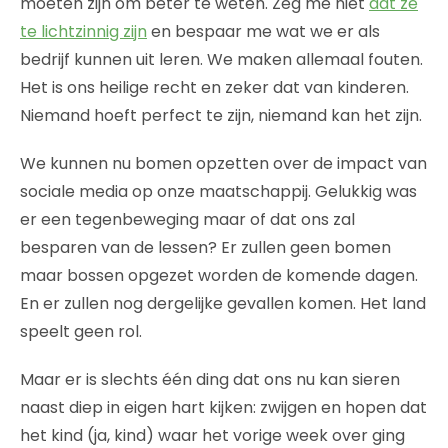
moeten zijn om beter te weten. Zeg me niet
dat ze
te lichtzinnig zijn
en bespaar me wat we er als
bedrijf kunnen uit leren. We maken allemaal fouten.
Het is ons heilige recht en zeker dat van kinderen.
Niemand hoeft perfect te zijn, niemand kan het zijn.
We kunnen nu bomen opzetten over de impact van
sociale media op onze maatschappij. Gelukkig was
er een tegenbeweging maar of dat ons zal
besparen van de lessen? Er zullen geen bomen
maar bossen opgezet worden de komende dagen.
En er zullen nog dergelijke gevallen komen. Het land
speelt geen rol.
Maar er is slechts één ding dat ons nu kan sieren
naast diep in eigen hart kijken: zwijgen en hopen dat
het kind (ja, kind) waar het vorige week over ging