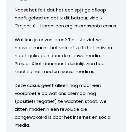
Naast het feit dat het een spijtige afloop
heeft gehad en dat ik dit betreur, vind ik
‘Project X – Haren’ een erg interessante casus.
Wat kun je er van leren? Tja….. Je ziet wel
hoeveel macht ‘het volk’ of zelfs het individu
heeft gekregen door de nieuwe media.
Project X liet daarnaast duidelijk zien hoe
krachtig het medium social media is.
Deze casus geeft alleen nog maar een
voorproefje op wat ons allemaal nog
(positief/negatief) te wachten staat. We
zitten middenin een revolutie die
aangewakkerd is door het internet en social
media.