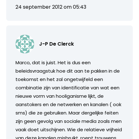
24 september 2012 om 05:43
J-P De Clerck
Marco, dat is juist. Het is dus een
beleidsvraagstuk hoe dit aan te pakken in de
toekomst en het zal ongetwijfeld een
combinatie zijn van identificatie van wat een
nieuwe vorm van hooliganisme lijkt, de
aanstokers en de netwerken en kanalen ( ook
sms) die ze gebruiken. Maar dergelijke feiten
zijn geen gevolg van sociale media zoals men
vaak doet uitschijnen. Wie de relatieve vrijheid
van deze kanalen misbruikt, roept trouwens