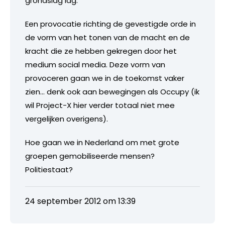
grondslag lag.
Een provocatie richting de gevestigde orde in
de vorm van het tonen van de macht en de
kracht die ze hebben gekregen door het
medium social media. Deze vorm van
provoceren gaan we in de toekomst vaker
zien… denk ook aan bewegingen als Occupy (ik
wil Project-X hier verder totaal niet mee
vergelijken overigens).
Hoe gaan we in Nederland om met grote
groepen gemobiliseerde mensen?
Politiestaat?
24 september 2012 om 13:39