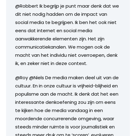
@Robbert Ik begrijp je punt maar denk dat we
dit niet nodig hadden om de impact van
social media te begrijpen. Ik ben het ook niet
eens dat internet en social media
aanwakkerende elementen zijn. Het zijn
communicatiekanalen. We mogen ook de
macht van het individu niet overroepen, denk
ik, en zeker niet in deze context.
@Roy @Niels De media maken deel uit van de
cultuur. En in onze cultuur is vrijheid-blijheid en
populisme aan de macht. Ik denk dat het een
interessante denkoefening zou zijn om eens
te kijken hoe de media vandaag in een
moordende concurrerende omgeving, waar
steeds minder ruimte is voor journalistiek en
steeds meer druk om te ‘scoren’, evolueren.