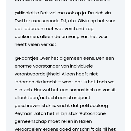
@Nicolette Dat viel me ook op ja. De zich via
Twitter excuserende DJ, etc. Olivie op het vuur
dat iedereen met wat verstand zag
aankomen, alleen de omvang van het vuur
heeft velen verrast.
@Raantjes Over het algemeen eens. Ben een
enorme voorstander van individuele
verantwoordelijkheid. Alleen heeft niet
iedereen die kracht – want dat is het toch wel
– in zich. Hoewel het een sarcastisch en vanuit
allochtoon/autochtoon standpunt
geschreven stuk is, vind ik dat politocoloog
Peyman Jafari het in zijn stuk ‘Autochtone
gemeenschap moet rellen in Haren
veroordelen’ ergens goed omschrijft als hij het