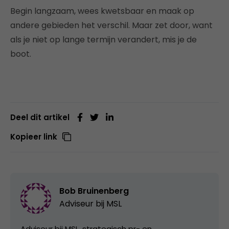
Begin langzaam, wees kwetsbaar en maak op
andere gebieden het verschil. Maar zet door, want
als je niet op lange termijn verandert, mis je de
boot.
Deel dit artikel
Kopieer link
Bob Bruinenberg
Adviseur bij
MSL
Adviseur bij MSL, strategisch pr- en