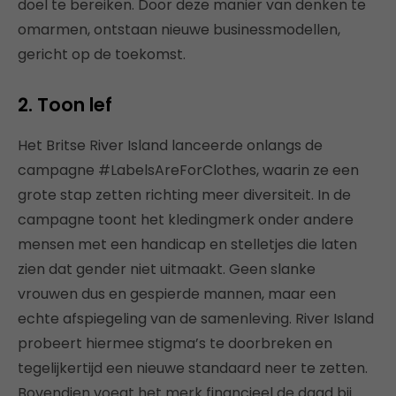
doel te bereiken. Door deze manier van denken te
omarmen, ontstaan nieuwe businessmodellen,
gericht op de toekomst.
2. Toon lef
Het Britse River Island lanceerde onlangs de
campagne #LabelsAreForClothes, waarin ze een
grote stap zetten richting meer diversiteit. In de
campagne toont het kledingmerk onder andere
mensen met een handicap en stelletjes die laten
zien dat gender niet uitmaakt. Geen slanke
vrouwen dus en gespierde mannen, maar een
echte afspiegeling van de samenleving. River Island
probeert hiermee stigma’s te doorbreken en
tegelijkertijd een nieuwe standaard neer te zetten.
Bovendien voegt het merk financieel de daad bij