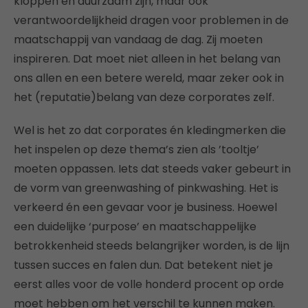
kloppen en duurzaam zijn, maar ook
verantwoordelijkheid dragen voor problemen in de
maatschappij van vandaag de dag. Zij moeten
inspireren. Dat moet niet alleen in het belang van
ons allen en een betere wereld, maar zeker ook in
het (reputatie)belang van deze corporates zelf.
Wel is het zo dat corporates én kledingmerken die
het inspelen op deze thema’s zien als ’tooltje’
moeten oppassen. Iets dat steeds vaker gebeurt in
de vorm van greenwashing of pinkwashing. Het is
verkeerd én een gevaar voor je business. Hoewel
een duidelijke ‘purpose’ en maatschappelijke
betrokkenheid steeds belangrijker worden, is de lijn
tussen succes en falen dun. Dat betekent niet je
eerst alles voor de volle honderd procent op orde
moet hebben om het verschil te kunnen maken.