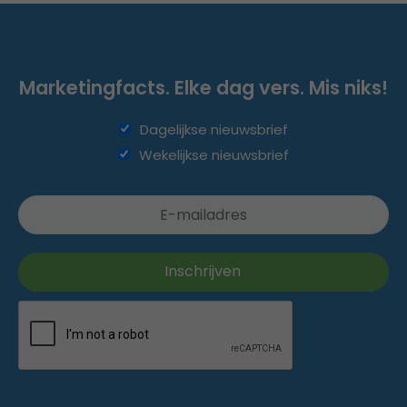
Marketingfacts. Elke dag vers. Mis niks!
Dagelijkse nieuwsbrief
Wekelijkse nieuwsbrief