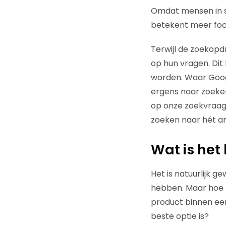
Omdat mensen in s
betekent meer fo
Terwijl de zoekop
op hun vragen. Dit
worden. Waar Googl
ergens naar zoeken
op onze zoekvraag
zoeken naar hét a
Wat is het
Het is natuurlijk 
hebben. Maar hoe 
product binnen een
beste optie is?