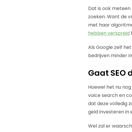
Dat is ook meteen 
zoeken. Want de vr
met haar algoritme
hebben verspreid
b
Als Google zelf he
bedrijven minder i
Gaat SEO 
Hoewel het nu nog 
voice search en con
dat deze volledig zu
geld investeren in
Wel zal er waarsch