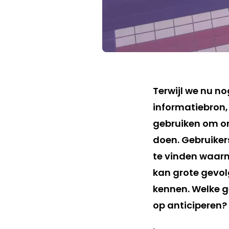
Terwijl we nu n
informatiebron,
gebruiken om on
doen. Gebruiker
te vinden waarn
kan grote gevo
kennen. Welke g
op anticiperen?