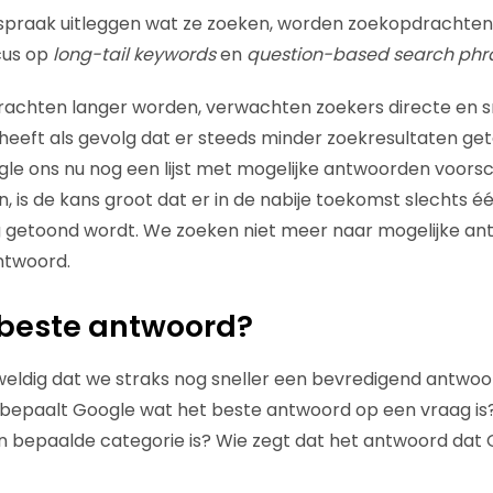
praak uitleggen wat ze zoeken, worden zoekopdrachten s
cus op
long-tail keywords
en
question-based search phr
drachten langer worden, verwachten zoekers directe en 
 heeft als gevolg dat er steeds minder zoekresultaten ge
e ons nu nog een lijst met mogelijke antwoorden voorsc
, is de kans groot dat er in de nabije toekomst slechts é
 getoond wordt. We zoeken niet meer naar mogelijke an
ntwoord.
 beste antwoord?
geweldig dat we straks nog sneller een bevredigend antwo
bepaalt Google wat het beste antwoord op een vraag is?
 bepaalde categorie is? Wie zegt dat het antwoord dat G