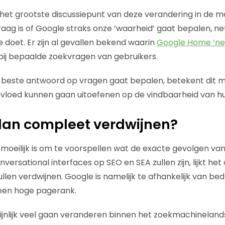
het grootste discussiepunt van deze verandering in de 
aag is of Google straks onze ‘waarheid’ gaat bepalen, n
 doet. Er zijn al gevallen bekend waarin
Google Home ‘ne
ij bepaalde zoekvragen van gebruikers.
t beste antwoord op vragen gaat bepalen, betekent dit m
nvloed kunnen gaan uitoefenen op de vindbaarheid van hu
dan compleet verdwijnen?
moeilijk is om te voorspellen wat de exacte gevolgen v
versational interfaces op SEO en SEA zullen zijn, lijkt het 
llen verdwijnen. Google is namelijk te afhankelijk van bedri
 een hoge pagerank.
ijnlijk veel gaan veranderen binnen het zoekmachinelan