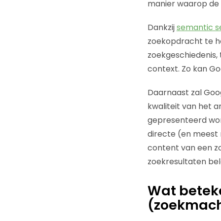
manier waarop de 
Dankzij
semantic s
zoekopdracht te he
zoekgeschiedenis, 
context. Zo kan Goo
Daarnaast zal Goog
kwaliteit van het
gepresenteerd wor
directe (en meest 
content van een zoe
zoekresultaten bel
Wat beteke
(zoekmach