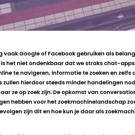
og vaak Google of Facebook gebruiken als belangr
 is het niet ondenkbaar dat we straks chat-apps
line te navigeren, informatie te zoeken en zelfs
s zullen hierdoor steeds minder handelingen n
aar ze op zoek zijn. De opkomst van conversatio
lgen hebben voor het zoekmachinelandschap zoa
evolgen zijn dit en hoe kun je daar als zoekmac