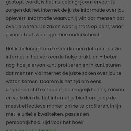
gestopt wordt, is het nu belangrijk om ervoor te
zorgen dat het internet de juiste informatie over jou
oplevert. Informatie waarvan jij wilt dat mensen dat
over je weten. De zaken waar jij trots op bent, waar
jij voor staat, waar jij je mee onderscheidt.
Het is belangrijk om te voorkomen dat men jou via
internet in het verkeerde hokje drukt, en – beter
nog, hoe je ervan kunt profiteren en in kunt sturen
dat mensen via internet de juiste zaken over jou te
weten komen. Daarom is het tijd om eens
uitgebreid stil te staan bij de mogelijkheden, kansen
en valkuilen die het internet je biedt om je op de
meest effectieve manier online te profileren, in lijn
met je unieke kwaliteiten, passies en
persoonlijkheid. Tijd voor het boek
www.personalbrand.nl