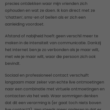
precies ontdekken waar mijn vrienden zich
ophouden en wat ze doen. Ik kan direct met ze
‘chatten’, sms-en of bellen als er zich een
aanleiding voordoet.
Afstand of nabijheid hoeft geen verschil meer te
maken in de intensiteit van communicatie. Dankzij
het internet ben je zo verbonden als je maar wilt,
met wie je maar wilt, waar die persoon zich ook
bevindt.
Sociaal en professioneel contact verschuift
langzaam maar zeker van echte live ontmoetingen
naar een combinatie met virtuele ontmoetingen en
contacten via het web. Waar sommigen denken
dat dit een verarming is (er gaat toch niets boven
live contact?), zien steeds meer anderen in dat er