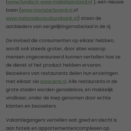
(
www.funda.nl,
www.makelaarsland.nl
), een nieuwe
baan (
www.monsterboard.nl
of
www.nationalevacaturebank.nl
) staan de
aanbieders van vergelijkingsmateriaal in de rij.
De invloed die consumenten op elkaar hebben,
wordt ook steeds groter, door sites waarop
mensen ongecensureerd kunnen vertellen hoe ze
de dienst of het product hebben ervaren.
Bezoekers van restaurants delen hun ervaringen
met elkaar via
www.iens.nl
. Alle restaurants in de
grote steden worden genadeloos, en makkelijk
vindbaar, onder de loep genomen door echte
klanten en bezoekers.
Vakantiegangers vertellen wat goed en slecht is
aan hotels en appartementencomplexen op