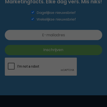
Marketingfacts. Elke dag vers. Mis niks!
Dagelijkse nieuwsbrief
Wekelijkse nieuwsbrief