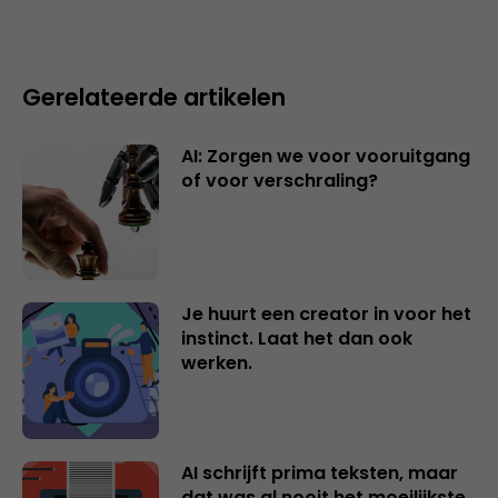
Gerelateerde artikelen
AI: Zorgen we voor vooruitgang
of voor verschraling?
Je huurt een creator in voor het
instinct. Laat het dan ook
werken.
AI schrijft prima teksten, maar
dat was al nooit het moeilijkste