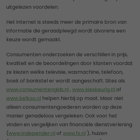
uitgelezen voordelen.
Het internet is steeds meer de primaire bron van
informatie die geraadpleegd wordt alvorens een
keuze wordt gemaakt.
Consumenten onderzoeken de verschillen in prijs,
kwaliteit en de beoordelingen door klanten voordat
ze kiezen welke televisie, wasmachine, telefoon,
boek of bankstel er wordt aangeschaft. Sites als
www.consumentengids.nl
,
www.kieskeurig,nl
of
www.kelkoo.nl
helpen hierbij op maat. Maar niet
alleen consumentengoederen worden op deze
manier genadeloos vergeleken. Ook voor het
vinden en vergelijken van financiële dienstverlening
(
www.independer.nl
of
www.fx.nl
), huizen