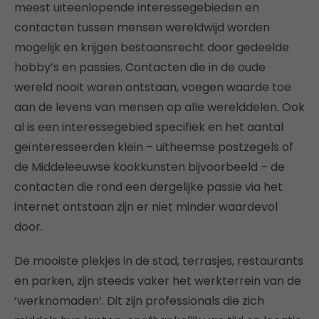
meest uiteenlopende interessegebieden en
contacten tussen mensen wereldwijd worden
mogelijk en krijgen bestaansrecht door gedeelde
hobby’s en passies. Contacten die in de oude
wereld nooit waren ontstaan, voegen waarde toe
aan de levens van mensen op alle werelddelen. Ook
al is een interessegebied specifiek en het aantal
geïnteresseerden klein – uitheemse postzegels of
de Middeleeuwse kookkunsten bijvoorbeeld – de
contacten die rond een dergelijke passie via het
internet ontstaan zijn er niet minder waardevol
door.
De mooiste plekjes in de stad, terrasjes, restaurants
en parken, zijn steeds vaker het werkterrein van de
‘werknomaden’. Dit zijn professionals die zich