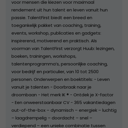
voor mensen die kiezen voor maximaal
rendement uit hun talent en leven vanuit hun
passie. TalentFirst biedt een breed en
toegankelijk pakket van coaching, training,
events, workshop, publicaties en gadgets:
inspirerend, motiverend en praktisch. Als
voorman van TalentFirst verzorgt Huub: lezingen,
boeken, trainingen, workshops,
talentenprogramma’s, persoonlijke coaching,
voor bedrijf en particulier, van 10 tot 2500
personen. Onderwerpen en boektitels: - Leven
vanuit je talenten - Doorbraak naar je
droombaan - Het merk IK ® - Ontdek je X-factor
- Een onweerstaanbaar CV - 365 vakantiedagen
out-of-the-box – dynamisch – energiek – luchtig
– laagdrempelig – doordacht – snel –
verdiepend – een unieke combinatie tussen