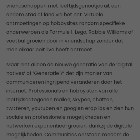
vriendschappen met leeftijdsgenootjes uit een
andere stad of land via het net. Virtuele
ontmoetingen op hobbysites rondom specifieke
onderwerpen als Formule 1, Lego, Robbie Williams of
voetbal groeien door in vriendschap zonder dat
men elkaar ooit live heeft ontmoet.
Maar niet alleen de nieuwe generatie van de ‘digital
natives’ of ‘Generatie Y’ ziet zijn manier van
communiceren ingrijpend veranderen door het
internet. Professionals en hobbyisten van alle
leeftijdscategorien mailen, skypen, chatten,
twitteren, youtuben en googlen erop los en zien hun
sociale en professionele mogelijkheden en
netwerken exponentieel groeien, dankzij de digitale
mogelijkheden. Communities ontstaan rondom de