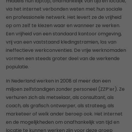
middels hun laptop, onafhankelijk van tijd en locatie,
via het internet verbonden weten met hun sociale
en professionele netwerk. Het levert ze de vrijheid
op om zelf te kiezen waar en wanneer ze werken.
Een vrijheid van een standaard kantoor omgeving,
vrij van een vaststaand kledingstramien, los van
ineffectieve werkconventies. De vrije werknomaden
vormen een steeds groter deel van de werkende
populatie.
In Nederland werken in 2008 al meer dan een
miljoen zelfstandigen zonder personeel (ZZP’er). Ze
verhuren zich als metselaar, als consultant, als
coach, als grafisch ontwerper, als strateeg, als
marketeer of welk ander beroep ook. Het internet
en de mogelijkheden om onafhankelijk van tijd en
locatie te kunnen werken zijn voor deze groep