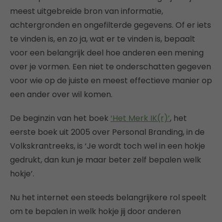
meest uitgebreide bron van informatie,
achtergronden en ongefilterde gegevens. Of er iets
te vinden is, en zo ja, wat er te vinden is, bepaalt
voor een belangrijk deel hoe anderen een mening
over je vormen. Een niet te onderschatten gegeven
voor wie op de juiste en meest effectieve manier op
een ander over wil komen.
De beginzin van het boek
‘Het Merk IK(r)’
, het
eerste boek uit 2005 over Personal Branding, in de
Volkskrantreeks, is ‘Je wordt toch wel in een hokje
gedrukt, dan kun je maar beter zelf bepalen welk
hokje’.
Nu het internet een steeds belangrijkere rol speelt
om te bepalen in welk hokje jij door anderen