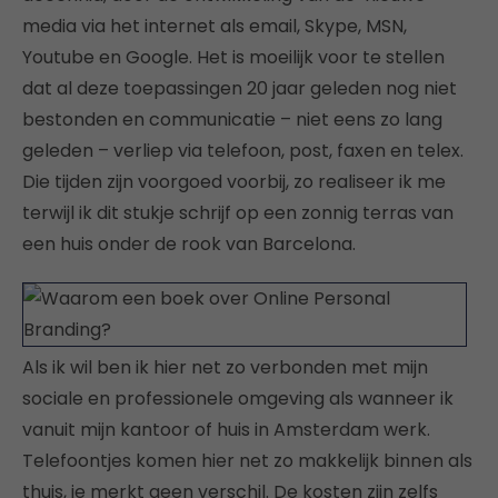
media via het internet als email, Skype, MSN,
Youtube en Google. Het is moeilijk voor te stellen
dat al deze toepassingen 20 jaar geleden nog niet
bestonden en communicatie – niet eens zo lang
geleden – verliep via telefoon, post, faxen en telex.
Die tijden zijn voorgoed voorbij, zo realiseer ik me
terwijl ik dit stukje schrijf op een zonnig terras van
een huis onder de rook van Barcelona.
Als ik wil ben ik hier net zo verbonden met mijn
sociale en professionele omgeving als wanneer ik
vanuit mijn kantoor of huis in Amsterdam werk.
Telefoontjes komen hier net zo makkelijk binnen als
thuis, je merkt geen verschil. De kosten zijn zelfs