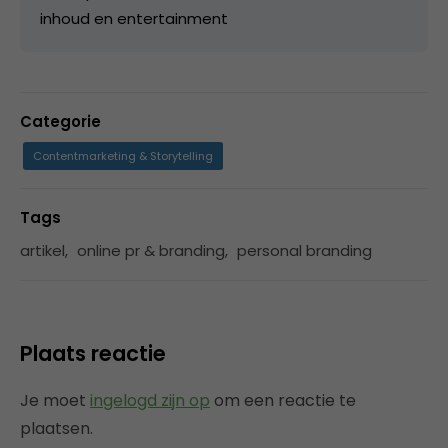
inhoud en entertainment
Categorie
Contentmarketing & Storytelling
Tags
artikel
,
online pr & branding
,
personal branding
Plaats reactie
Je moet
ingelogd zijn op
om een reactie te
plaatsen.