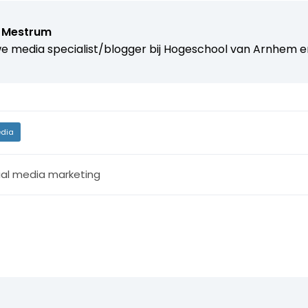
 Mestrum
e media specialist/blogger bij
Hogeschool van Arnhem e
dia
ial media marketing