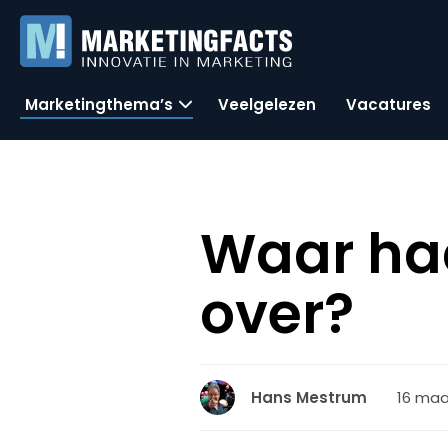
Marketingthema’s
Veelgelezen
Vacatures
Waar had
over?
16 maa
Hans Mestrum