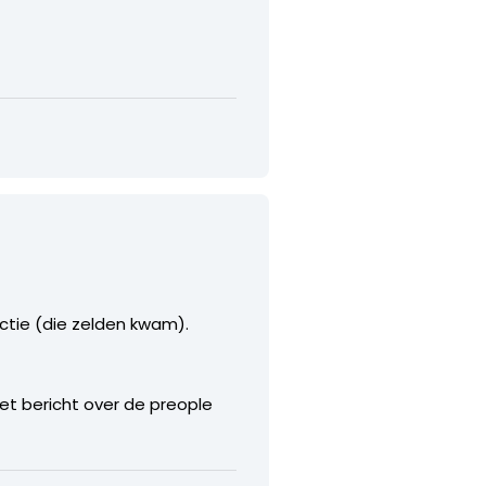
actie (die zelden kwam).
et bericht over de preople