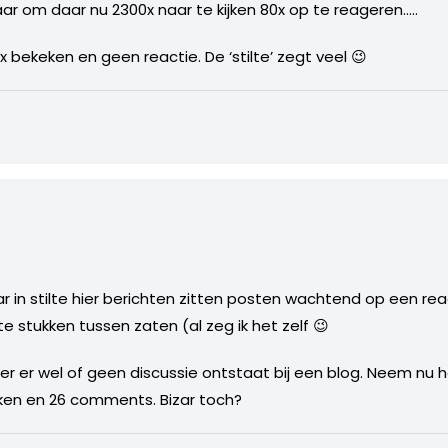
maar om daar nu 2300x naar te kijken 80x op te reageren…..
 bekeken en geen reactie. De ‘stilte’ zegt veel 😉
r in stilte hier berichten zitten posten wachtend op een re
te stukken tussen zaten (al zeg ik het zelf 😉
r er wel of geen discussie ontstaat bij een blog. Neem nu h
eken en 26 comments. Bizar toch?