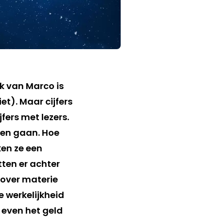
uk van Marco is
et). Maar cijfers
fers met lezers.
nen gaan. Hoe
en ze een
ten er achter
 over materie
e werkelijkheid
even het geld