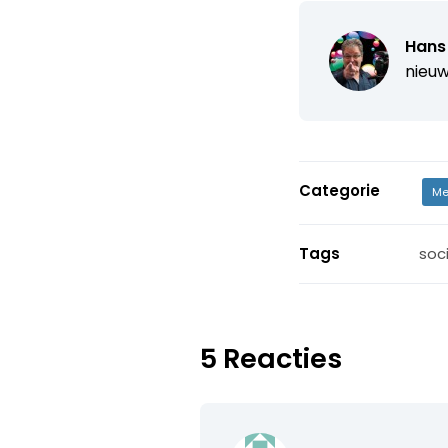
Hans
nieuw
Categorie
Me
Tags
soc
5 Reacties