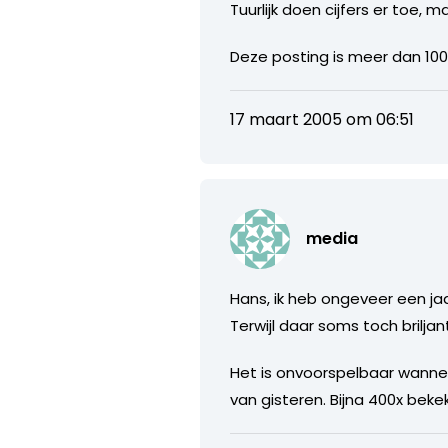
Tuurlijk doen cijfers er toe, 
Deze posting is meer dan 100x
17 maart 2005 om 06:51
media
Hans, ik heb ongeveer een jaa
Terwijl daar soms toch briljan
Het is onvoorspelbaar wannee
van gisteren. Bijna 400x bek