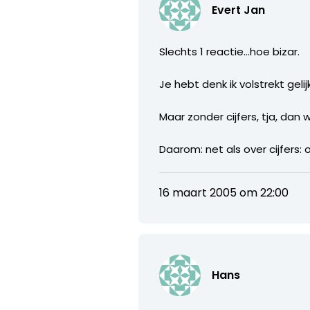
Evert Jan
Slechts 1 reactie…hoe bizar.
Je hebt denk ik volstrekt gel
Maar zonder cijfers, tja, dan 
Daarom: net als over cijfers:
16 maart 2005 om 22:00
Hans