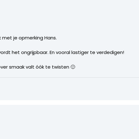
ijk met je opmerking Hans.
wordt het ongrijpbaar. En vooral lastiger te verdedigen!
 over smaak valt óók te twisten 🙂