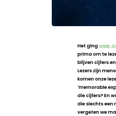
Het ging
weer ov
prima om te leze
blijven cijfers 
Lezers zijn men
komen onze leze
‘memorable expe
die cijfers? En 
die slechts een r
vergeten we maa