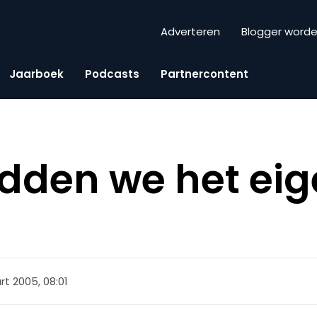
Adverteren
Blogger word
Jaarboek
Podcasts
Partnercontent
den we het eige
rt 2005, 08:01